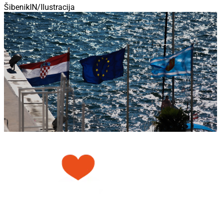
ŠibenikIN/Ilustracija