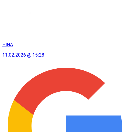
HINA
11.02.2026 @ 15:28