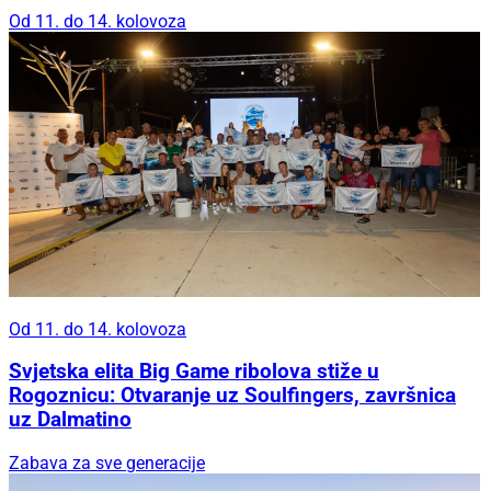
Od 11. do 14. kolovoza
Od 11. do 14. kolovoza
Svjetska elita Big Game ribolova stiže u
Rogoznicu: Otvaranje uz Soulfingers, završnica
uz Dalmatino
Zabava za sve generacije