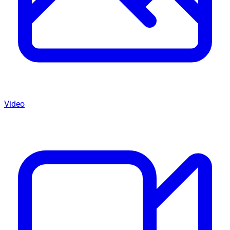
Video