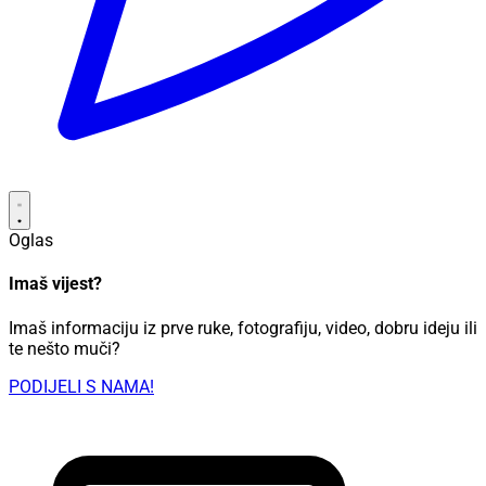
Oglas
Imaš vijest?
Imaš informaciju iz prve ruke, fotografiju, video, dobru ideju ili
te nešto muči?
PODIJELI S NAMA!