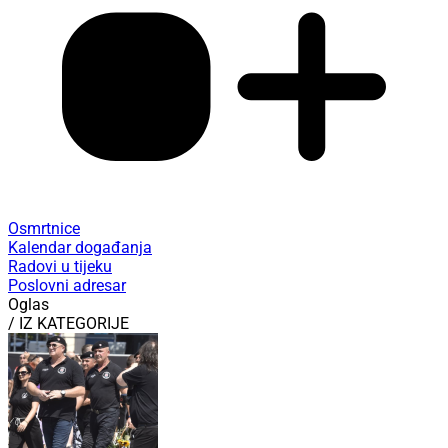
Osmrtnice
Kalendar događanja
Radovi u tijeku
Poslovni adresar
Oglas
/ IZ KATEGORIJE