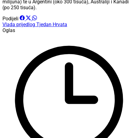
milijuna) te u Argentini (oko 300 tisuća), Australiji i Kanadi
(po 250 tisuća).
Podijeli
Vlada
prijedlog
Tjedan Hrvata
Oglas