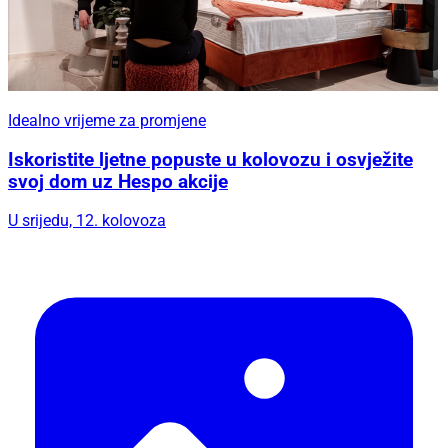
Idealno vrijeme za promjene
Iskoristite ljetne popuste u kolovozu i osvježite
svoj dom uz Hespo akcije
U srijedu, 12. kolovoza