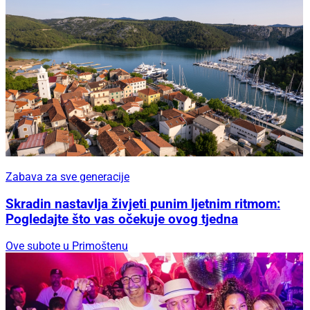
Zabava za sve generacije
Skradin nastavlja živjeti punim ljetnim ritmom:
Pogledajte što vas očekuje ovog tjedna
Ove subote u Primoštenu