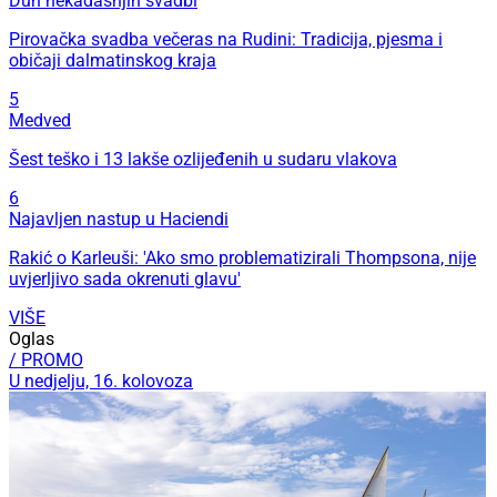
Duh nekadašnjih svadbi
Pirovačka svadba večeras na Rudini: Tradicija, pjesma i
običaji dalmatinskog kraja
5
Medved
Šest teško i 13 lakše ozlijeđenih u sudaru vlakova
6
Najavljen nastup u Haciendi
Rakić o Karleuši: 'Ako smo problematizirali Thompsona, nije
uvjerljivo sada okrenuti glavu'
VIŠE
Oglas
/ PROMO
U nedjelju, 16. kolovoza