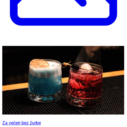
Za večeri bez žurbe