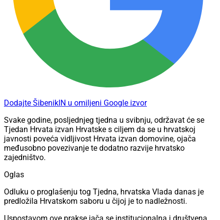
Dodajte ŠibenikIN u omiljeni Google izvor
Svake godine, posljednjeg tjedna u svibnju, održavat će se
Tjedan Hrvata izvan Hrvatske s ciljem da se u hrvatskoj
javnosti poveća vidljivost Hrvata izvan domovine, ojača
međusobno povezivanje te dodatno razvije hrvatsko
zajedništvo.
Oglas
Odluku o proglašenju tog Tjedna, hrvatska Vlada danas je
predložila Hrvatskom saboru u čijoj je to nadležnosti.
Uspostavom ove prakse jača se institucionalna i društvena