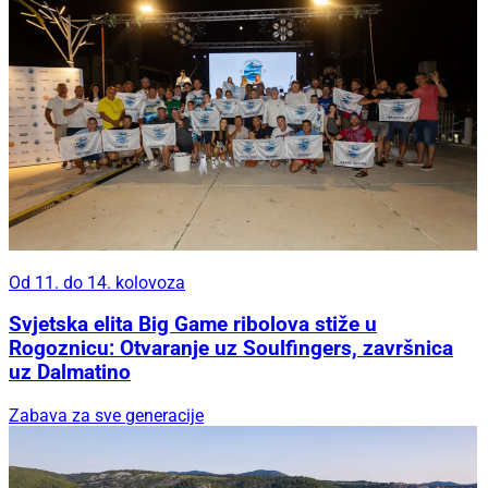
Od 11. do 14. kolovoza
Svjetska elita Big Game ribolova stiže u
Rogoznicu: Otvaranje uz Soulfingers, završnica
uz Dalmatino
Zabava za sve generacije