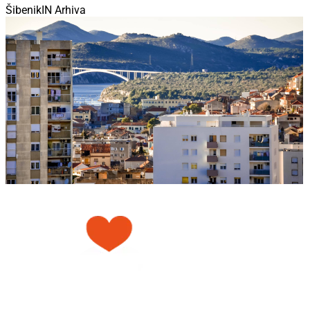
ŠibenikIN Arhiva