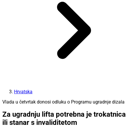
Hrvatska
Vlada u četvrtak donosi odluku o Programu ugradnje dizala
Za ugradnju lifta potrebna je trokatnica
ili stanar s invaliditetom