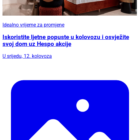
Idealno vrijeme za promjene
Iskoristite ljetne popuste u kolovozu i osvježite
svoj dom uz Hespo akcije
U srijedu, 12. kolovoza