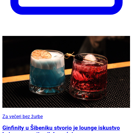
Za večeri bez žurbe
Ginfinity u Šibeniku stvorio je lounge iskustvo