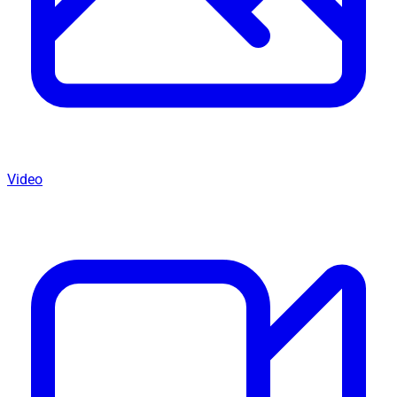
Video