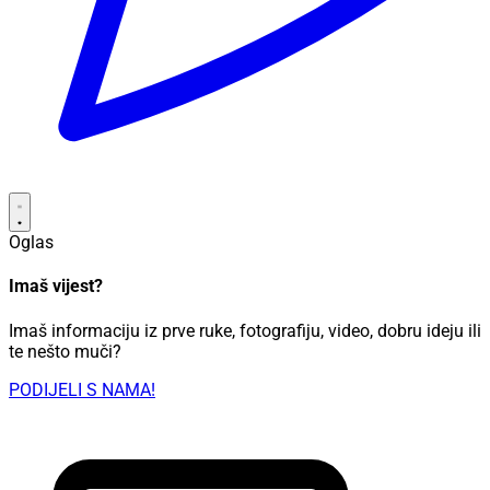
Oglas
Imaš vijest?
Imaš informaciju iz prve ruke, fotografiju, video, dobru ideju ili
te nešto muči?
PODIJELI S NAMA!