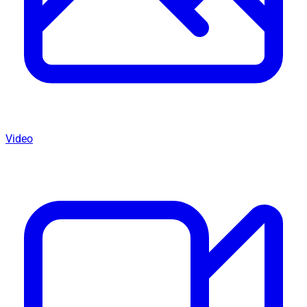
Video