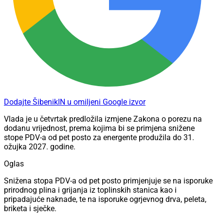
Dodajte ŠibenikIN u omiljeni Google izvor
Vlada je u četvrtak predložila izmjene Zakona o porezu na
dodanu vrijednost, prema kojima bi se primjena snižene
stope PDV-a od pet posto za energente produžila do 31.
ožujka 2027. godine.
Oglas
Snižena stopa PDV-a od pet posto primjenjuje se na isporuke
prirodnog plina i grijanja iz toplinskih stanica kao i
pripadajuće naknade, te na isporuke ogrjevnog drva, peleta,
briketa i sječke.