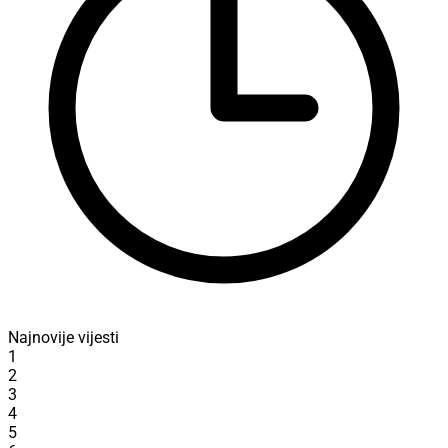
Najnovije vijesti
1
2
3
4
5