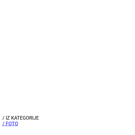
/ IZ KATEGORIJE
/ FOTO