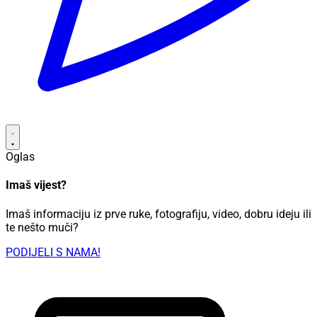
Oglas
Imaš vijest?
Imaš informaciju iz prve ruke, fotografiju, video, dobru ideju ili
te nešto muči?
PODIJELI S NAMA!