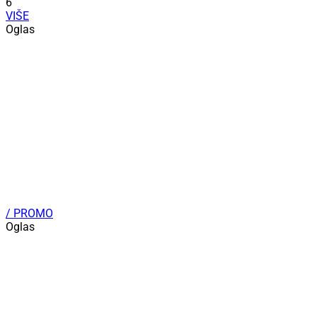
6
VIŠE
Oglas
/ PROMO
Oglas