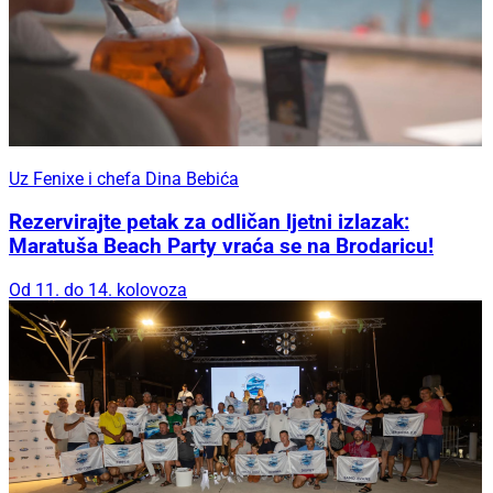
Uz Fenixe i chefa Dina Bebića
Rezervirajte petak za odličan ljetni izlazak:
Maratuša Beach Party vraća se na Brodaricu!
Od 11. do 14. kolovoza