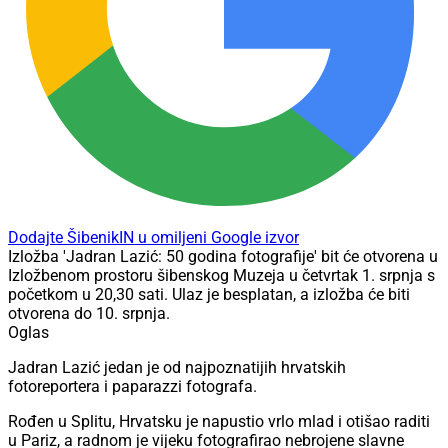
Dodajte ŠibenikIN u omiljeni Google izvor
Izložba 'Jadran Lazić: 50 godina fotografije' bit će otvorena u
Izložbenom prostoru šibenskog Muzeja u četvrtak 1. srpnja s
početkom u 20,30 sati. Ulaz je besplatan, a izložba će biti
otvorena do 10. srpnja.
Oglas
Jadran Lazić jedan je od najpoznatijih hrvatskih
fotoreportera i paparazzi fotografa.
Rođen u Splitu, Hrvatsku je napustio vrlo mlad i otišao raditi
u Pariz, a radnom je vijeku fotografirao nebrojene slavne