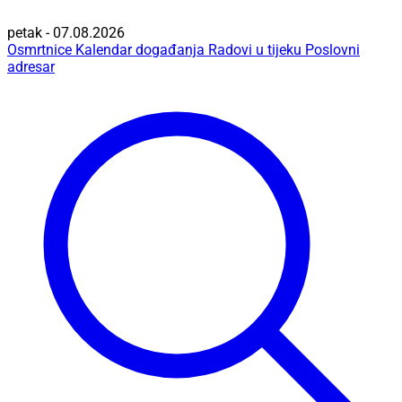
petak - 07.08.2026
Osmrtnice
Kalendar događanja
Radovi u tijeku
Poslovni
adresar