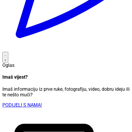
Oglas
Imaš vijest?
Imaš informaciju iz prve ruke, fotografiju, video, dobru ideju ili
te nešto muči?
PODIJELI S NAMA!