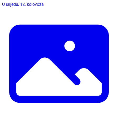
U srijedu, 12. kolovoza