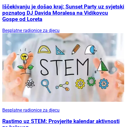
Iščekivanju je došao kraj: Sunset Party uz svjetski
poznatog DJ Davida Moralesa na Vidikovcu
Gospe od Loreta
Besplatne radionice za djecu
Besplatne radionice za djecu
Rastimo uz STEM: Provjerite kalendar aktivnosti