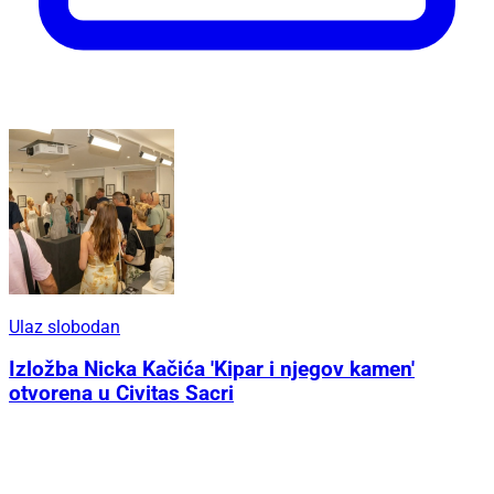
Ulaz slobodan
Izložba Nicka Kačića 'Kipar i njegov kamen'
otvorena u Civitas Sacri