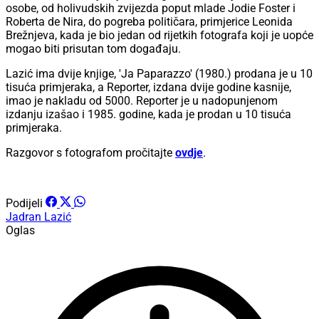
osobe, od holivudskih zvijezda poput mlade Jodie Foster i
Roberta de Nira, do pogreba političara, primjerice Leonida
Brežnjeva, kada je bio jedan od rijetkih fotografa koji je uopće
mogao biti prisutan tom događaju.
Lazić ima dvije knjige, 'Ja Paparazzo' (1980.) prodana je u 10
tisuća primjeraka, a Reporter, izdana dvije godine kasnije,
imao je nakladu od 5000. Reporter je u nadopunjenom
izdanju izašao i 1985. godine, kada je prodan u 10 tisuća
primjeraka.
Razgovor s fotografom pročitajte
ovdje
.
Podijeli
Jadran Lazić
Oglas