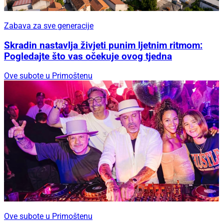
Zabava za sve generacije
Skradin nastavlja živjeti punim ljetnim ritmom:
Pogledajte što vas očekuje ovog tjedna
Ove subote u Primoštenu
Ove subote u Primoštenu