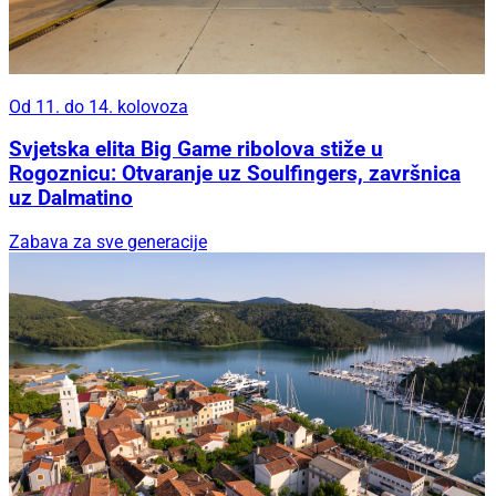
Od 11. do 14. kolovoza
Svjetska elita Big Game ribolova stiže u
Rogoznicu: Otvaranje uz Soulfingers, završnica
uz Dalmatino
Zabava za sve generacije