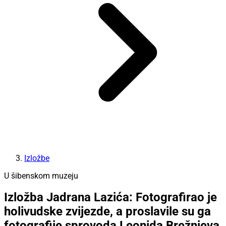
Izložbe
U šibenskom muzeju
Izložba Jadrana Lazića: Fotografirao je
holivudske zvijezde, a proslavile su ga
fotografije sprovoda Leonida Brežnjeva