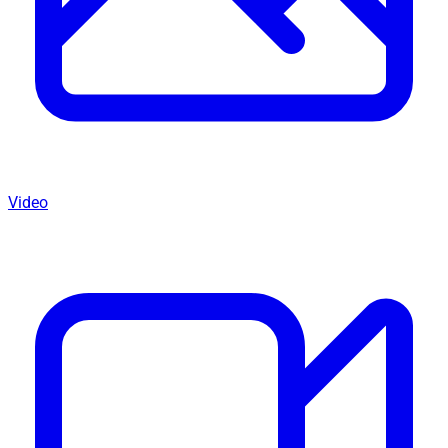
Video