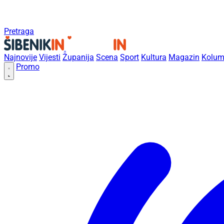
Pretraga
Najnovije
Vijesti
Županija
Scena
Sport
Kultura
Magazin
Kolum
Promo