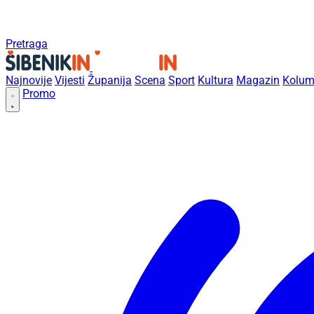
Pretraga
Najnovije
Vijesti
Županija
Scena
Sport
Kultura
Magazin
Kolum
Promo