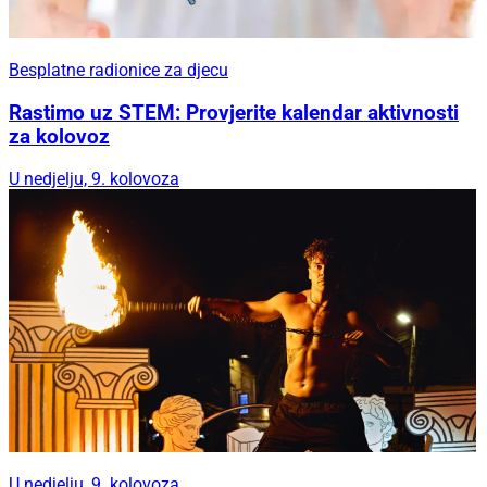
Besplatne radionice za djecu
Rastimo uz STEM: Provjerite kalendar aktivnosti
za kolovoz
U nedjelju, 9. kolovoza
U nedjelju, 9. kolovoza