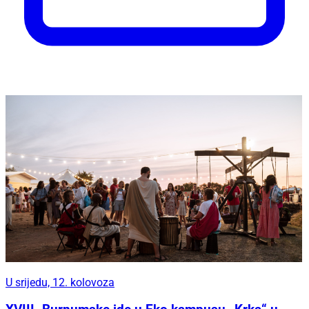
U srijedu, 12. kolovoza