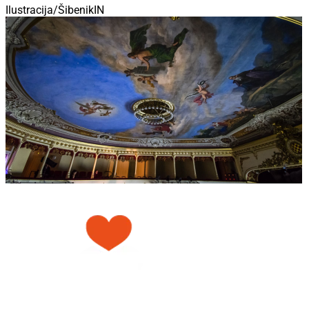
Ilustracija/ŠibenikIN