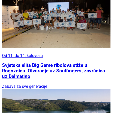
Od 11. do 14. kolovoza
Svjetska elita Big Game ribolova stiže u
Rogoznicu: Otvaranje uz Soulfingers, završnica
uz Dalmatino
Zabava za sve generacije