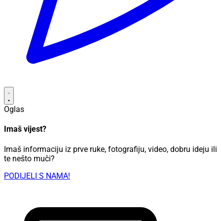
Oglas
Imaš vijest?
Imaš informaciju iz prve ruke, fotografiju, video, dobru ideju ili
te nešto muči?
PODIJELI S NAMA!