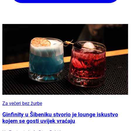
Za večeri bez žurbe
Ginfinity u Šibeniku stvorio je lounge iskustvo
kojem se gosti uvijek vraćaju