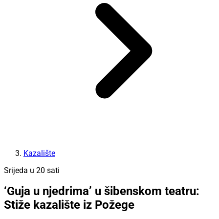
Kazalište
Srijeda u 20 sati
‘Guja u njedrima’ u šibenskom teatru:
Stiže kazalište iz Požege