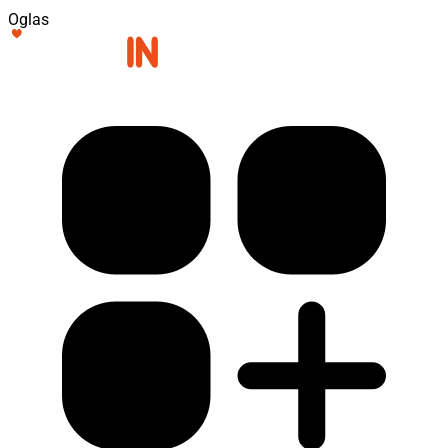
Oglas