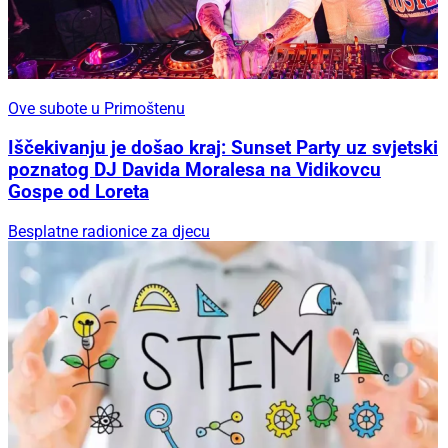
Ove subote u Primoštenu
Iščekivanju je došao kraj: Sunset Party uz svjetski
poznatog DJ Davida Moralesa na Vidikovcu
Gospe od Loreta
Besplatne radionice za djecu