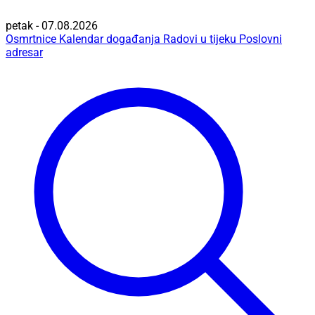
petak - 07.08.2026
Osmrtnice
Kalendar događanja
Radovi u tijeku
Poslovni
adresar