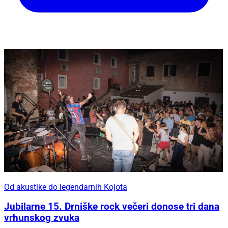
Od akustike do legendarnih Kojota
Jubilarne 15. Drniške rock večeri donose tri dana
vrhunskog zvuka