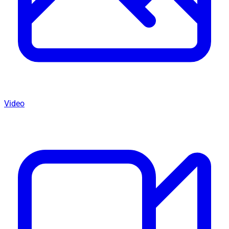
Video