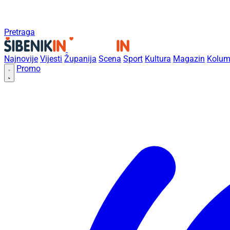
Pretraga
Najnovije
Vijesti
Županija
Scena
Sport
Kultura
Magazin
Kolum
Promo