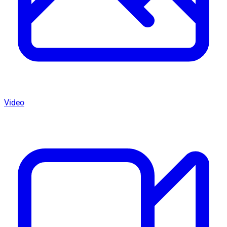
Video