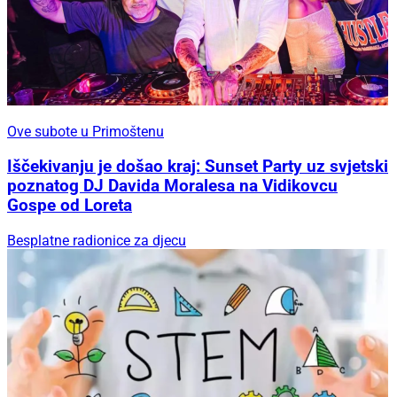
Ove subote u Primoštenu
Iščekivanju je došao kraj: Sunset Party uz svjetski
poznatog DJ Davida Moralesa na Vidikovcu
Gospe od Loreta
Besplatne radionice za djecu