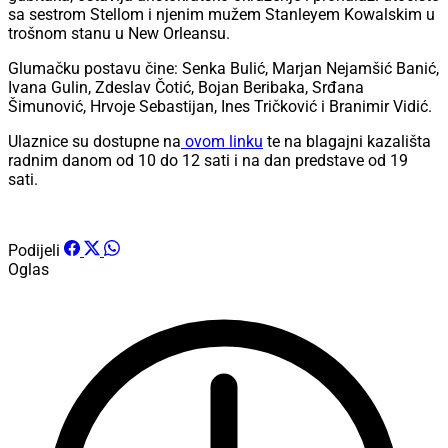
sa sestrom Stellom i njenim mužem Stanleyem Kowalskim u
trošnom stanu u New Orleansu.
Glumačku postavu čine: Senka Bulić, Marjan Nejamšić Banić,
Ivana Gulin, Zdeslav Čotić, Bojan Beribaka, Srđana
Šimunović, Hrvoje Sebastijan, Ines Tričković i Branimir Vidić.
Ulaznice su dostupne na
ovom linku
te na blagajni kazališta
radnim danom od 10 do 12 sati i na dan predstave od 19
sati.
Podijeli
Oglas