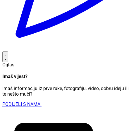
Oglas
Imaš vijest?
Imaš informaciju iz prve ruke, fotografiju, video, dobru ideju ili
te nešto muči?
PODIJELI S NAMA!