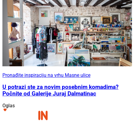
Pronađite inspiraciju na vrhu Masne ulice
U potrazi ste za novim posebnim komadima?
Počnite od Galerije Juraj Dalmatinac
Oglas