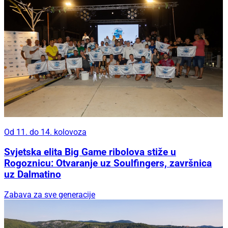
Od 11. do 14. kolovoza
Svjetska elita Big Game ribolova stiže u
Rogoznicu: Otvaranje uz Soulfingers, završnica
uz Dalmatino
Zabava za sve generacije