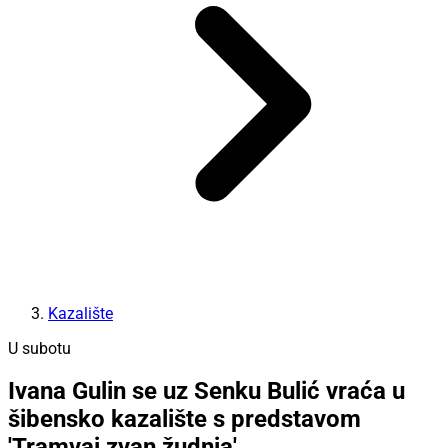
Kazalište
U subotu
Ivana Gulin se uz Senku Bulić vraća u
šibensko kazalište s predstavom
'Tramvaj zvan žudnja'