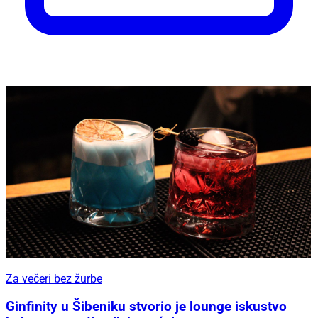
Za večeri bez žurbe
Ginfinity u Šibeniku stvorio je lounge iskustvo