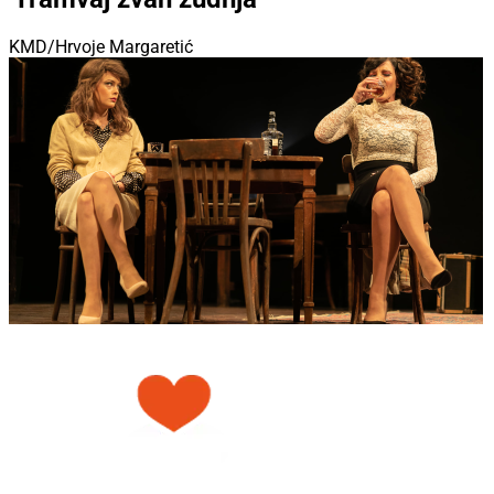
KMD/Hrvoje Margaretić