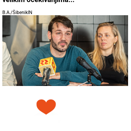
B.A./ŠibenikIN