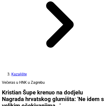
Kazalište
Večeras u HNK u Zagrebu
Kristian Šupe krenuo na dodjelu
Nagrada hrvatskog glumišta: 'Ne idem s
velikim očekivanjima...'