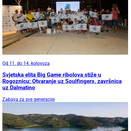
Od 11. do 14. kolovoza
Svjetska elita Big Game ribolova stiže u
Rogoznicu: Otvaranje uz Soulfingers, završnica
uz Dalmatino
Zabava za sve generacije