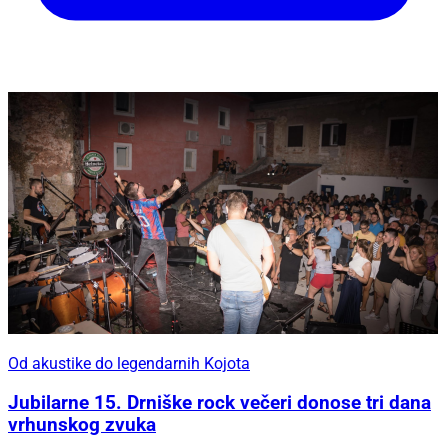
Od akustike do legendarnih Kojota
Jubilarne 15. Drniške rock večeri donose tri dana
vrhunskog zvuka