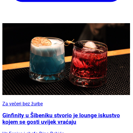
Za večeri bez žurbe
Ginfinity u Šibeniku stvorio je lounge iskustvo
kojem se gosti uvijek vraćaju