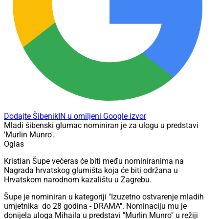
Dodajte ŠibenikIN u omiljeni Google izvor
Mladi šibenski glumac nominiran je za ulogu u predstavi
'Murlin Munro'.
Oglas
Kristian Šupe večeras će biti među nominiranima na
Nagrada hrvatskog glumišta koja će biti održana u
Hrvatskom narodnom kazalištu u Zagrebu.
Šupe je nominiran u kategoriji "Izuzetno ostvarenje mladih
umjetnika do 28 godina - DRAMA". Nominaciju mu je
donijela uloga Mihaila u predstavi "Murlin Munro" u režiji