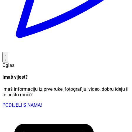
Oglas
Imaš vijest?
Imaš informaciju iz prve ruke, fotografiju, video, dobru ideju ili
te nešto muči?
PODIJELI S NAMA!