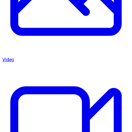
Video