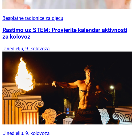
Besplatne radionice za djecu
Rastimo uz STEM: Provjerite kalendar aktivnosti
za kolovoz
U nedjelju, 9. kolovoza
U nedjelju, 9. kolovoza