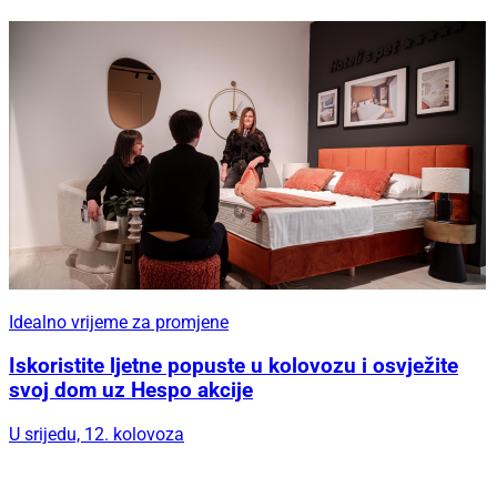
Idealno vrijeme za promjene
Iskoristite ljetne popuste u kolovozu i osvježite
svoj dom uz Hespo akcije
U srijedu, 12. kolovoza