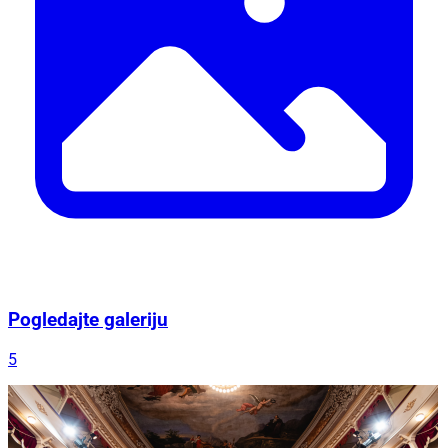
Pogledajte galeriju
5