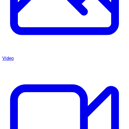
Video