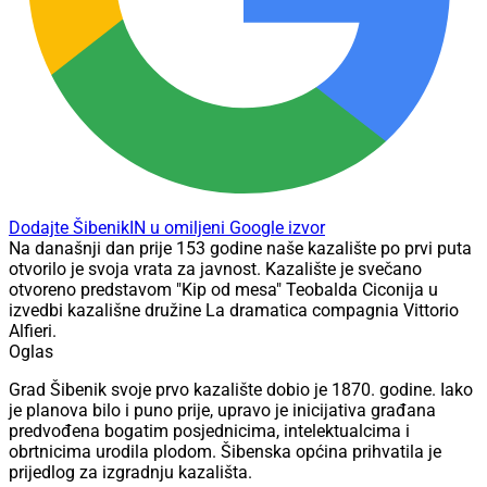
Dodajte ŠibenikIN u omiljeni Google izvor
Na današnji dan prije 153 godine naše kazalište po prvi puta
otvorilo je svoja vrata za javnost. Kazalište je svečano
otvoreno predstavom "Kip od mesa" Teobalda Ciconija u
izvedbi kazališne družine La dramatica compagnia Vittorio
Alfieri.
Oglas
Grad Šibenik svoje prvo kazalište dobio je 1870. godine. Iako
je planova bilo i puno prije, upravo je inicijativa građana
predvođena bogatim posjednicima, intelektualcima i
obrtnicima urodila plodom. Šibenska općina prihvatila je
prijedlog za izgradnju kazališta.