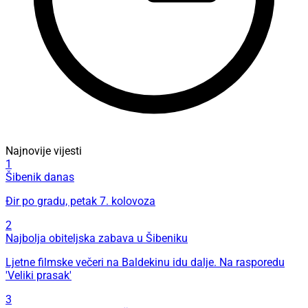
Najnovije vijesti
1
Šibenik danas
Đir po gradu, petak 7. kolovoza
2
Najbolja obiteljska zabava u Šibeniku
Ljetne filmske večeri na Baldekinu idu dalje. Na rasporedu
'Veliki prasak'
3