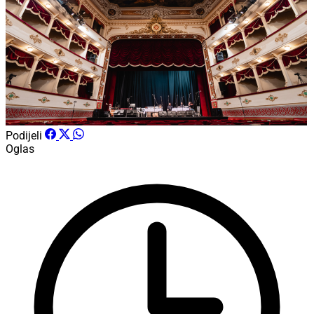
Podijeli
Oglas