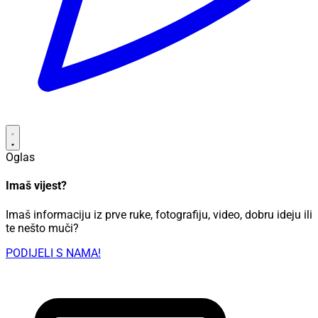
Oglas
Imaš vijest?
Imaš informaciju iz prve ruke, fotografiju, video, dobru ideju ili
te nešto muči?
PODIJELI S NAMA!