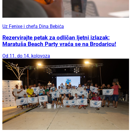
Uz Fenixe i chefa Dina Bebića
Rezervirajte petak za odličan ljetni izlazak:
Maratuša Beach Party vraća se na Brodaricu!
Od 11. do 14. kolovoza