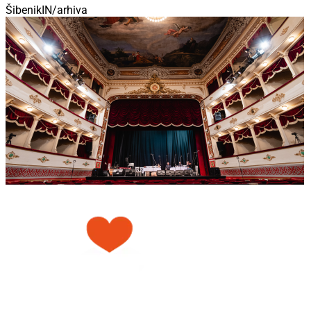
ŠibenikIN/arhiva