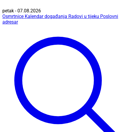
petak - 07.08.2026
Osmrtnice
Kalendar događanja
Radovi u tijeku
Poslovni
adresar