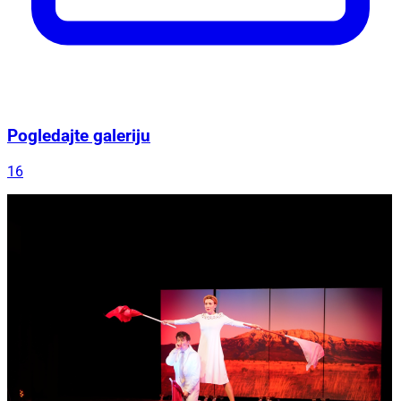
Pogledajte galeriju
16