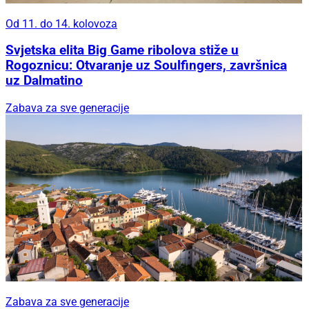
Od 11. do 14. kolovoza
Svjetska elita Big Game ribolova stiže u
Rogoznicu: Otvaranje uz Soulfingers, završnica
uz Dalmatino
Zabava za sve generacije
Zabava za sve generacije