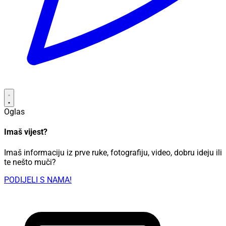
Oglas
Imaš vijest?
Imaš informaciju iz prve ruke, fotografiju, video, dobru ideju ili
te nešto muči?
PODIJELI S NAMA!