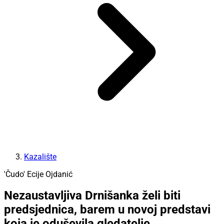
Kazalište
'Čudo' Ecije Ojdanić
Nezaustavljiva Drnišanka želi biti
predsjednica, barem u novoj predstavi
koja je oduševila gledatelje