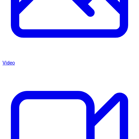
Video