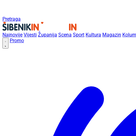
Pretraga
Najnovije
Vijesti
Županija
Scena
Sport
Kultura
Magazin
Kolum
Promo