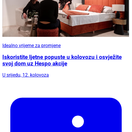
Idealno vrijeme za promjene
Iskoristite ljetne popuste u kolovozu i osvježite
svoj dom uz Hespo akcije
U srijedu, 12. kolovoza