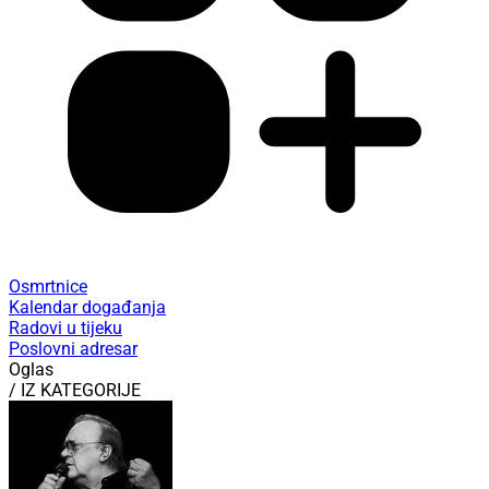
Osmrtnice
Kalendar događanja
Radovi u tijeku
Poslovni adresar
Oglas
/ IZ KATEGORIJE