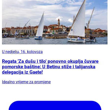
U nedjelju, 16. kolovoza
Regata 'Za dušu i tilo' ponovno okuplja čuvare
pomorske baštine: U Betinu stiže i talijanska
delegacija iz Gaete!
Idealno vrijeme za promjene