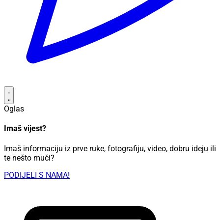
Oglas
Imaš vijest?
Imaš informaciju iz prve ruke, fotografiju, video, dobru ideju ili
te nešto muči?
PODIJELI S NAMA!