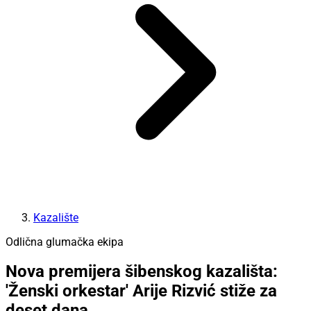
Kazalište
Odlična glumačka ekipa
Nova premijera šibenskog kazališta:
'Ženski orkestar' Arije Rizvić stiže za
deset dana