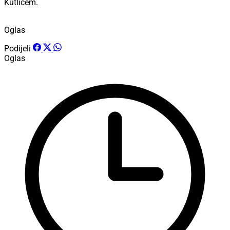
Kutlićem.
Oglas
Podijeli
Oglas