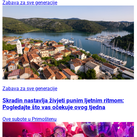
Zabava za sve generacije
Zabava za sve generacije
Skradin nastavlja živjeti punim ljetnim ritmom:
Pogledajte što vas očekuje ovog tjedna
Ove subote u Primoštenu