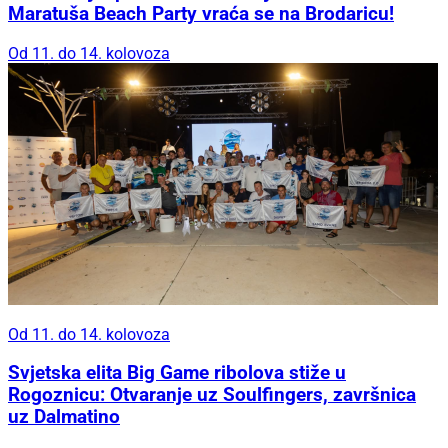
Maratuša Beach Party vraća se na Brodaricu!
Od 11. do 14. kolovoza
Od 11. do 14. kolovoza
Svjetska elita Big Game ribolova stiže u
Rogoznicu: Otvaranje uz Soulfingers, završnica
uz Dalmatino