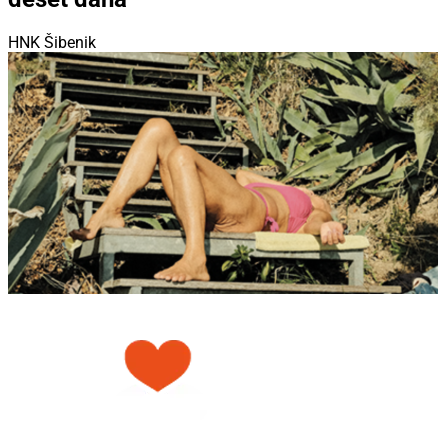
HNK Šibenik