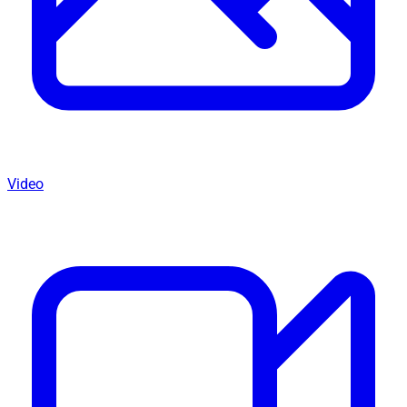
Video