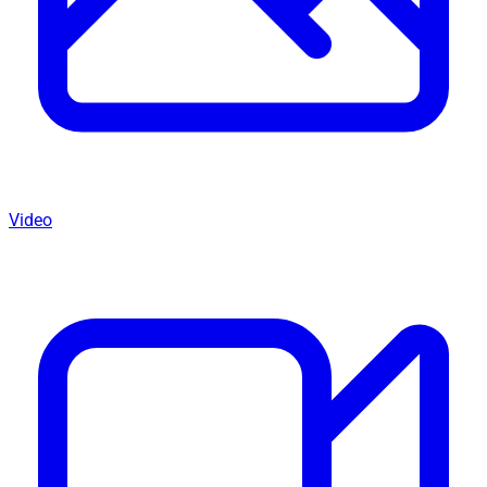
Video