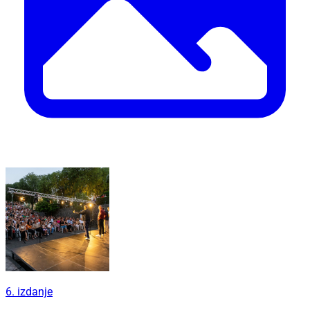
6. izdanje