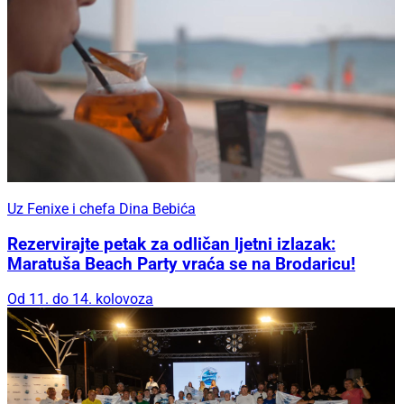
Uz Fenixe i chefa Dina Bebića
Rezervirajte petak za odličan ljetni izlazak:
Maratuša Beach Party vraća se na Brodaricu!
Od 11. do 14. kolovoza