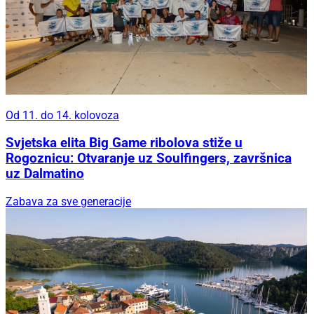
Od 11. do 14. kolovoza
Svjetska elita Big Game ribolova stiže u
Rogoznicu: Otvaranje uz Soulfingers, završnica
uz Dalmatino
Zabava za sve generacije