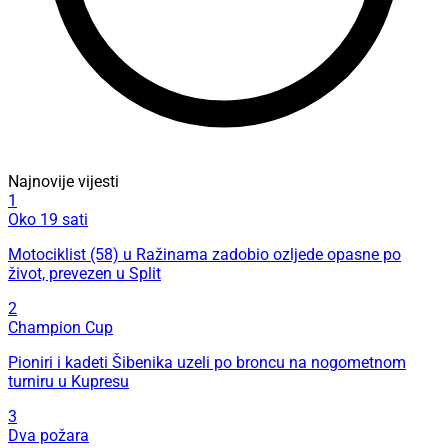
Najnovije vijesti
1
Oko 19 sati
Motociklist (58) u Ražinama zadobio ozljede opasne po
život, prevezen u Split
2
Champion Cup
Pioniri i kadeti Šibenika uzeli po broncu na nogometnom
turniru u Kupresu
3
Dva požara