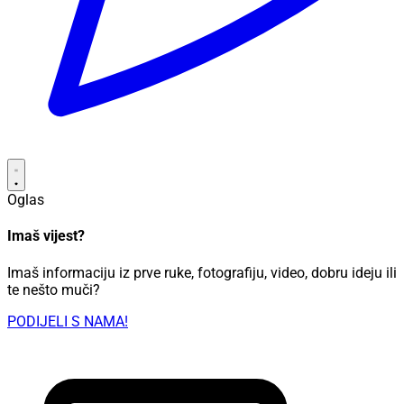
Oglas
Imaš vijest?
Imaš informaciju iz prve ruke, fotografiju, video, dobru ideju ili
te nešto muči?
PODIJELI S NAMA!