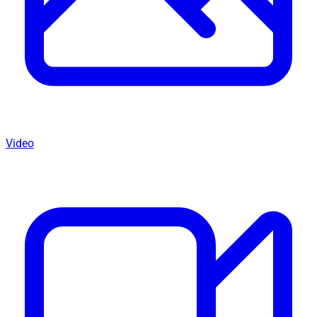
Video