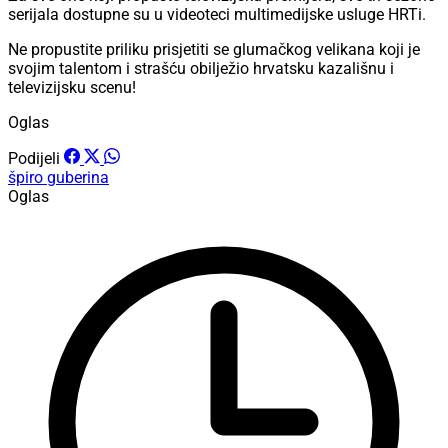
serijala dostupne su u videoteci multimedijske usluge HRTi.
Ne propustite priliku prisjetiti se glumačkog velikana koji je
svojim talentom i strašću obilježio hrvatsku kazališnu i
televizijsku scenu!
Oglas
Podijeli
špiro guberina
Oglas