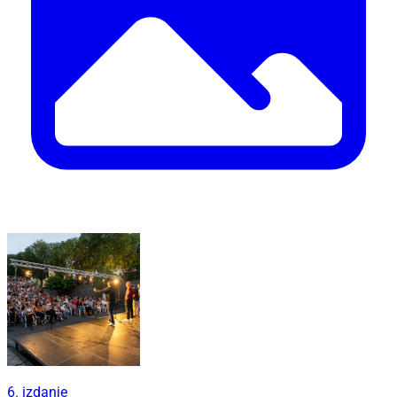
6. izdanje