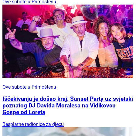
Ove subote u Primoštenu
Ove subote u Primoštenu
Iščekivanju je došao kraj: Sunset Party uz svjetski
poznatog DJ Davida Moralesa na Vidikovcu
Gospe od Loreta
Besplatne radionice za djecu