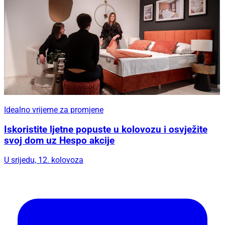
Idealno vrijeme za promjene
Iskoristite ljetne popuste u kolovozu i osvježite
svoj dom uz Hespo akcije
U srijedu, 12. kolovoza