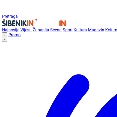
Pretraga
Najnovije
Vijesti
Županija
Scena
Sport
Kultura
Magazin
Kolum
Promo