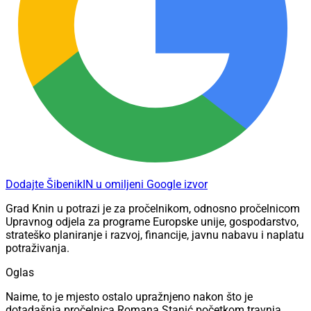
Dodajte ŠibenikIN u omiljeni Google izvor
Grad Knin u potrazi je za pročelnikom, odnosno pročelnicom
Upravnog odjela za programe Europske unije, gospodarstvo,
strateško planiranje i razvoj, financije, javnu nabavu i naplatu
potraživanja.
Oglas
Naime, to je mjesto ostalo upražnjeno nakon što je
dotadašnja pročelnica Romana Stanić početkom travnja