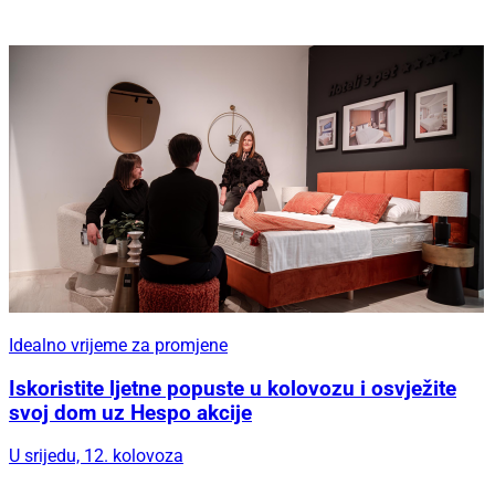
Idealno vrijeme za promjene
Iskoristite ljetne popuste u kolovozu i osvježite
svoj dom uz Hespo akcije
U srijedu, 12. kolovoza