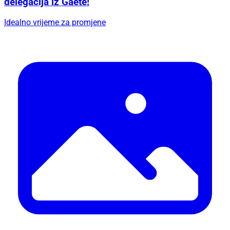
delegacija iz Gaete!
Idealno vrijeme za promjene