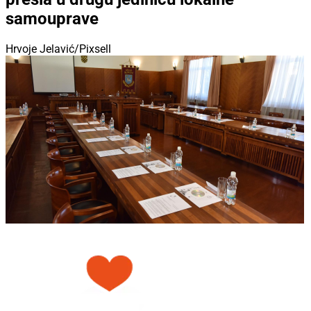
samouprave
Hrvoje Jelavić/Pixsell