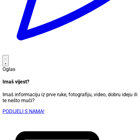
Oglas
Imaš vijest?
Imaš informaciju iz prve ruke, fotografiju, video, dobru ideju ili
te nešto muči?
PODIJELI S NAMA!