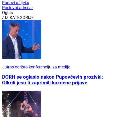
Radovi u tijeku
Poslovni adresar
Oglas
/ IZ KATEGORIJE
Jutros održao konferenciju za medije
DORH se oglasio nakon Pupovčevih prozivki:
Otkrili jesu li zaprimili kaznene prijave