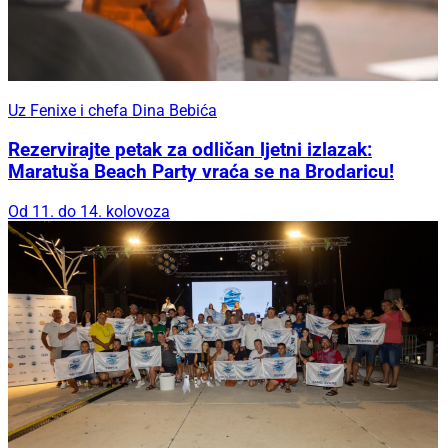
Uz Fenixe i chefa Dina Bebića
Rezervirajte petak za odličan ljetni izlazak:
Maratuša Beach Party vraća se na Brodaricu!
Od 11. do 14. kolovoza