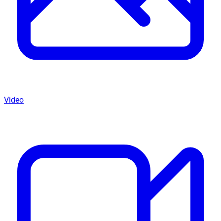
Video