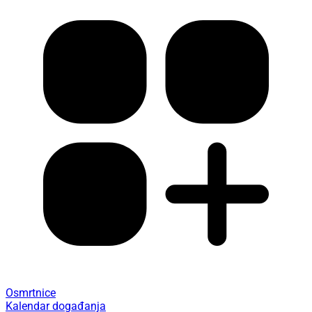
Osmrtnice
Kalendar događanja