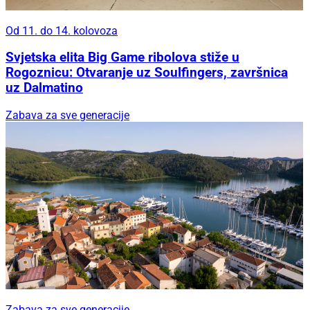
Od 11. do 14. kolovoza
Svjetska elita Big Game ribolova stiže u
Rogoznicu: Otvaranje uz Soulfingers, završnica
uz Dalmatino
Zabava za sve generacije
Zabava za sve generacije