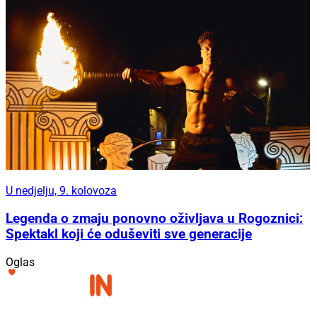
U nedjelju, 9. kolovoza
Legenda o zmaju ponovno oživljava u Rogoznici:
Spektakl koji će oduševiti sve generacije
Oglas