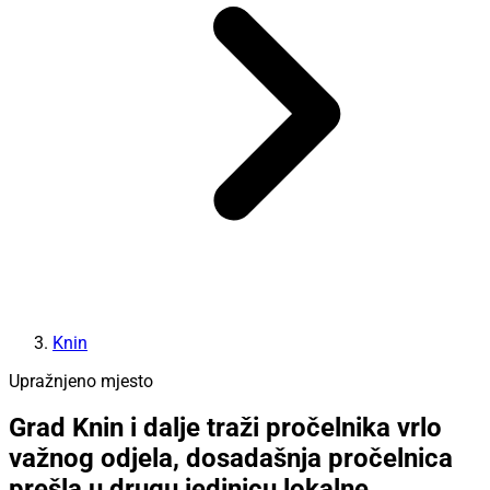
Knin
Upražnjeno mjesto
Grad Knin i dalje traži pročelnika vrlo
važnog odjela, dosadašnja pročelnica
prešla u drugu jedinicu lokalne