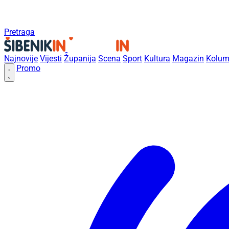
Pretraga
Najnovije
Vijesti
Županija
Scena
Sport
Kultura
Magazin
Kolum
Promo