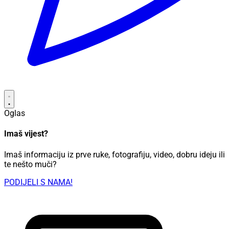
Oglas
Imaš vijest?
Imaš informaciju iz prve ruke, fotografiju, video, dobru ideju ili
te nešto muči?
PODIJELI S NAMA!