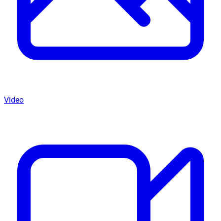
Video