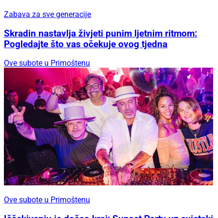
Zabava za sve generacije
Skradin nastavlja živjeti punim ljetnim ritmom:
Pogledajte što vas očekuje ovog tjedna
Ove subote u Primoštenu
Ove subote u Primoštenu