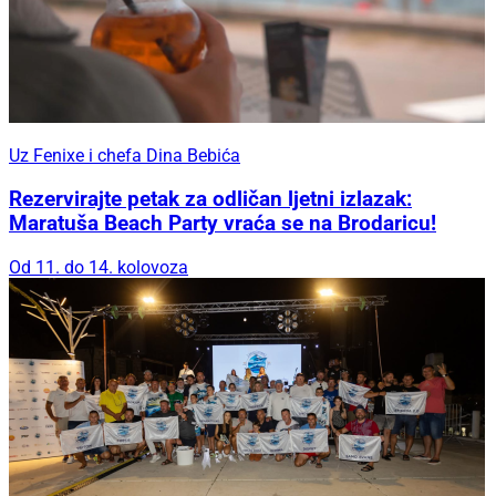
Uz Fenixe i chefa Dina Bebića
Rezervirajte petak za odličan ljetni izlazak:
Maratuša Beach Party vraća se na Brodaricu!
Od 11. do 14. kolovoza