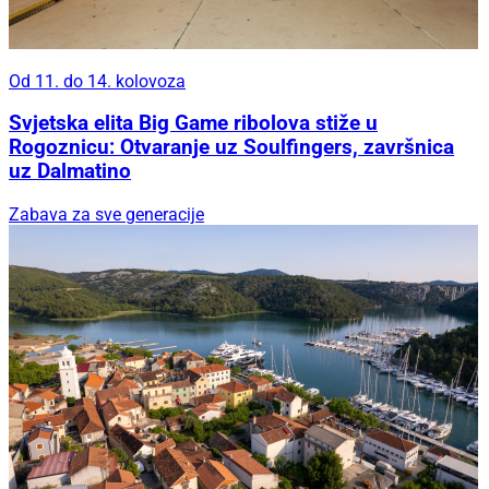
Od 11. do 14. kolovoza
Svjetska elita Big Game ribolova stiže u
Rogoznicu: Otvaranje uz Soulfingers, završnica
uz Dalmatino
Zabava za sve generacije