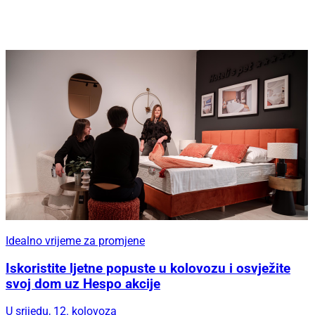
Idealno vrijeme za promjene
Iskoristite ljetne popuste u kolovozu i osvježite
svoj dom uz Hespo akcije
U srijedu, 12. kolovoza