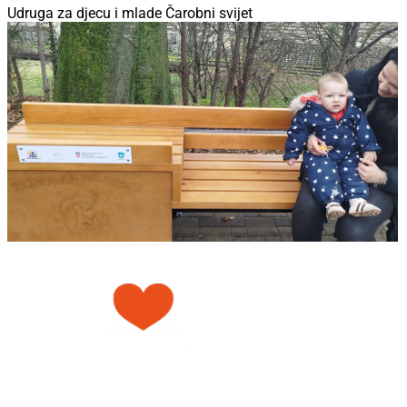
Udruga za djecu i mlade Čarobni svijet