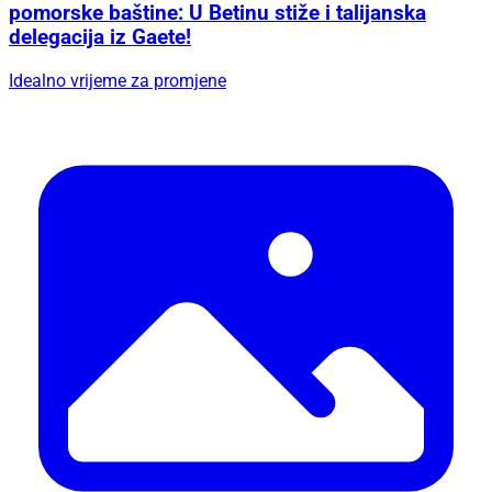
pomorske baštine: U Betinu stiže i talijanska
delegacija iz Gaete!
Idealno vrijeme za promjene