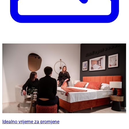
Idealno vrijeme za promjene