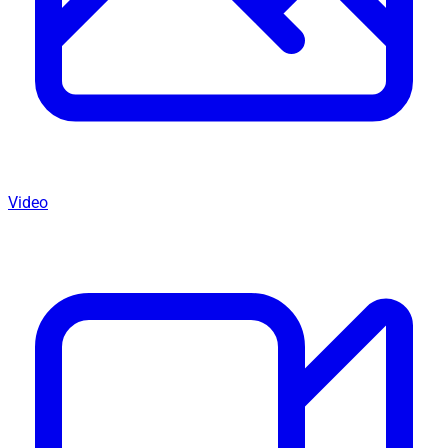
Video