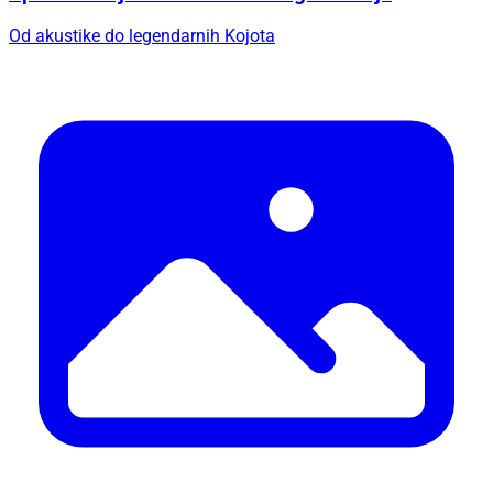
Od akustike do legendarnih Kojota