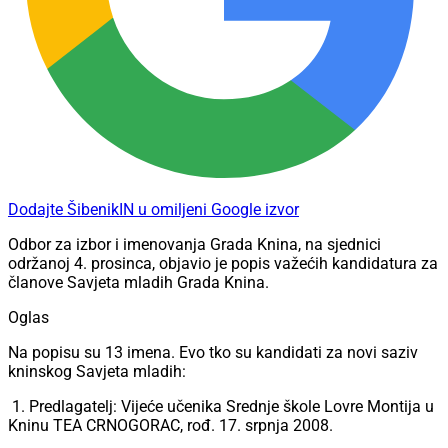
Dodajte ŠibenikIN u omiljeni Google izvor
Odbor za izbor i imenovanja Grada Knina, na sjednici
održanoj 4. prosinca, objavio je popis važećih kandidatura za
članove Savjeta mladih Grada Knina.
Oglas
Na popisu su 13 imena. Evo tko su kandidati za novi saziv
kninskog Savjeta mladih:
1. Predlagatelj: Vijeće učenika Srednje škole Lovre Montija u
Kninu TEA CRNOGORAC, rođ. 17. srpnja 2008.