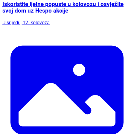
Iskoristite ljetne popuste u kolovozu i osvježite
svoj dom uz Hespo akcije
U srijedu, 12. kolovoza