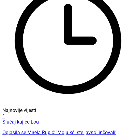
Najnovije vijesti
1
Slučaj kujice Lou
Oglasila se Mirela Rupić: 'Moju kći ste javno linčovali'