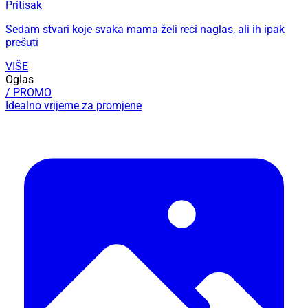
Pritisak
Sedam stvari koje svaka mama želi reći naglas, ali ih ipak
prešuti
VIŠE
Oglas
/ PROMO
Idealno vrijeme za promjene