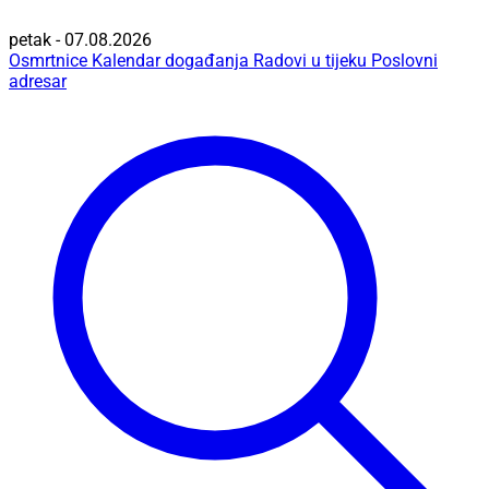
petak - 07.08.2026
Osmrtnice
Kalendar događanja
Radovi u tijeku
Poslovni
adresar