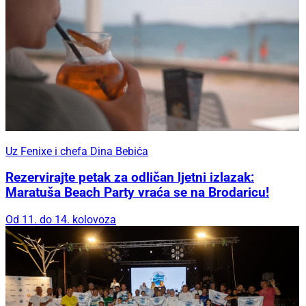
Uz Fenixe i chefa Dina Bebića
Rezervirajte petak za odličan ljetni izlazak:
Maratuša Beach Party vraća se na Brodaricu!
Od 11. do 14. kolovoza