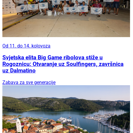
Od 11. do 14. kolovoza
Svjetska elita Big Game ribolova stiže u
Rogoznicu: Otvaranje uz Soulfingers, završnica
uz Dalmatino
Zabava za sve generacije