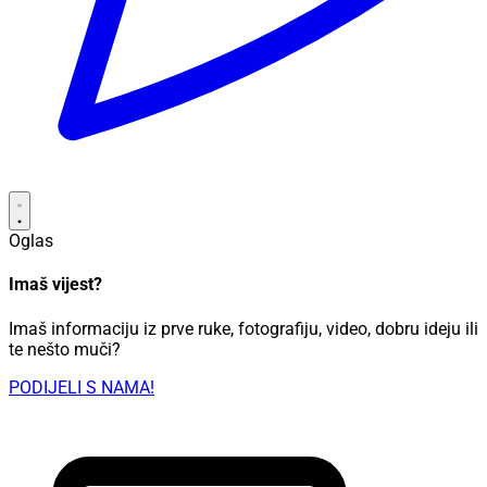
Oglas
Imaš vijest?
Imaš informaciju iz prve ruke, fotografiju, video, dobru ideju ili
te nešto muči?
PODIJELI S NAMA!