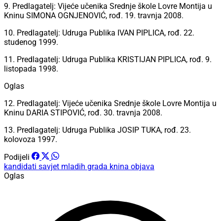
9. Predlagatelj: Vijeće učenika Srednje škole Lovre Montija u
Kninu SIMONA OGNJENOVIĆ, rođ. 19. travnja 2008.
10. Predlagatelj: Udruga Publika IVAN PIPLICA, rođ. 22.
studenog 1999.
11. Predlagatelj: Udruga Publika KRISTIJAN PIPLICA, rođ. 9.
listopada 1998.
Oglas
12. Predlagatelj: Vijeće učenika Srednje škole Lovre Montija u
Kninu DARIA STIPOVIĆ, rođ. 30. travnja 2008.
13. Predlagatelj: Udruga Publika JOSIP TUKA, rođ. 23.
kolovoza 1997.
Podijeli
kandidati
savjet mladih grada knina
objava
Oglas