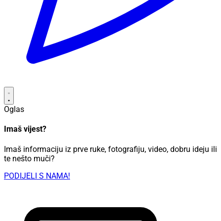
Oglas
Imaš vijest?
Imaš informaciju iz prve ruke, fotografiju, video, dobru ideju ili
te nešto muči?
PODIJELI S NAMA!