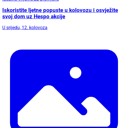
Iskoristite ljetne popuste u kolovozu i osvježite
svoj dom uz Hespo akcije
U srijedu, 12. kolovoza