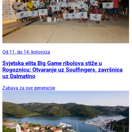
Od 11. do 14. kolovoza
Svjetska elita Big Game ribolova stiže u
Rogoznicu: Otvaranje uz Soulfingers, završnica
uz Dalmatino
Zabava za sve generacije