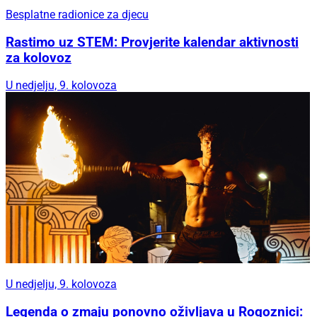
Besplatne radionice za djecu
Rastimo uz STEM: Provjerite kalendar aktivnosti
za kolovoz
U nedjelju, 9. kolovoza
U nedjelju, 9. kolovoza
Legenda o zmaju ponovno oživljava u Rogoznici: