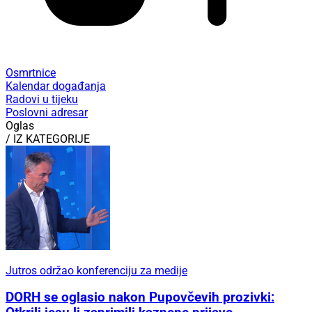
Osmrtnice
Kalendar događanja
Radovi u tijeku
Poslovni adresar
Oglas
/ IZ KATEGORIJE
Jutros održao konferenciju za medije
DORH se oglasio nakon Pupovčevih prozivki: