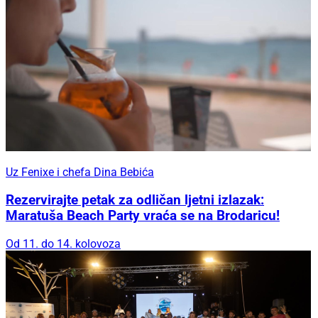
Uz Fenixe i chefa Dina Bebića
Rezervirajte petak za odličan ljetni izlazak:
Maratuša Beach Party vraća se na Brodaricu!
Od 11. do 14. kolovoza