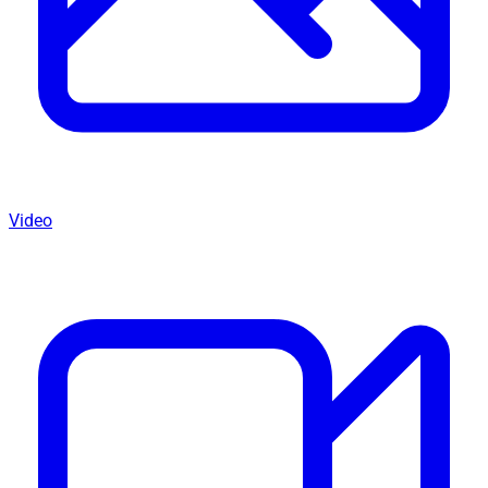
Video