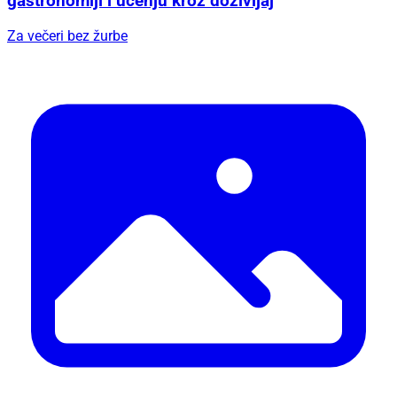
gastronomiji i učenju kroz doživljaj
Za večeri bez žurbe