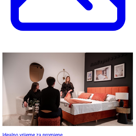
Idealno vrijeme za promjene