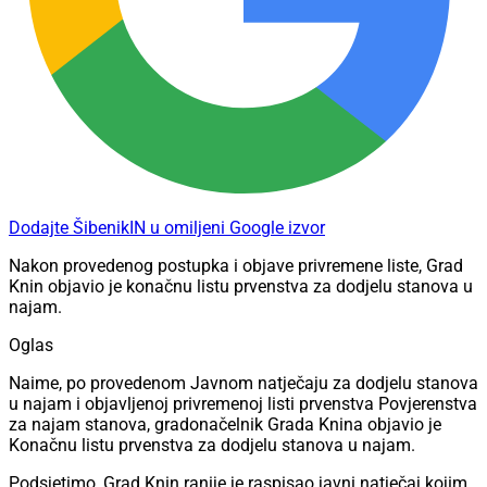
Dodajte ŠibenikIN u omiljeni Google izvor
Nakon provedenog postupka i objave privremene liste, Grad
Knin objavio je konačnu listu prvenstva za dodjelu stanova u
najam.
Oglas
Naime, po provedenom Javnom natječaju za dodjelu stanova
u najam i objavljenoj privremenoj listi prvenstva Povjerenstva
za najam stanova, gradonačelnik Grada Knina objavio je
Konačnu listu prvenstva za dodjelu stanova u najam.
Podsjetimo, Grad Knin ranije je raspisao javni natječaj kojim