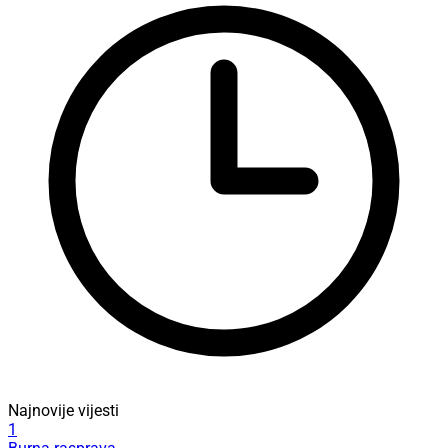
Najnovije vijesti
1