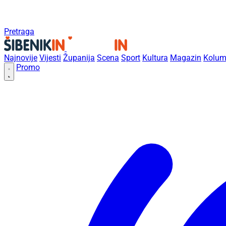
Pretraga
Najnovije
Vijesti
Županija
Scena
Sport
Kultura
Magazin
Kolum
Promo