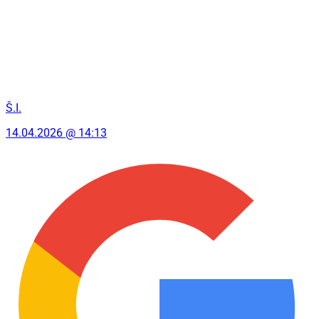
Š.I.
14.04.2026 @ 14:13