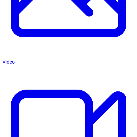
Video