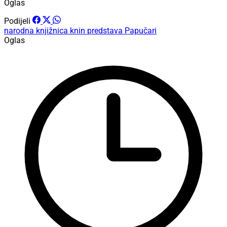
Oglas
Podijeli
narodna knjižnica knin
predstava
Papučari
Oglas