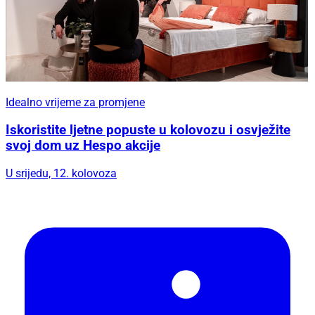
Idealno vrijeme za promjene
Iskoristite ljetne popuste u kolovozu i osvježite
svoj dom uz Hespo akcije
U srijedu, 12. kolovoza