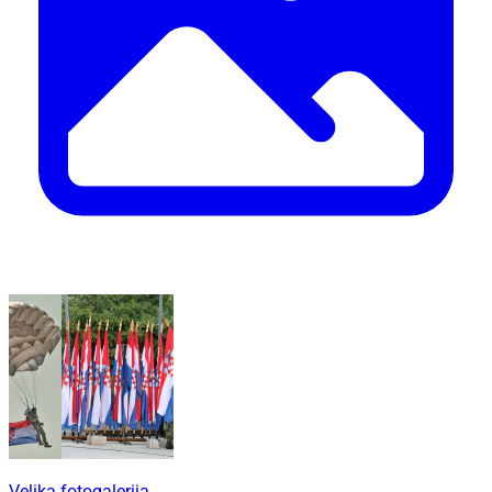
Velika fotogalerija