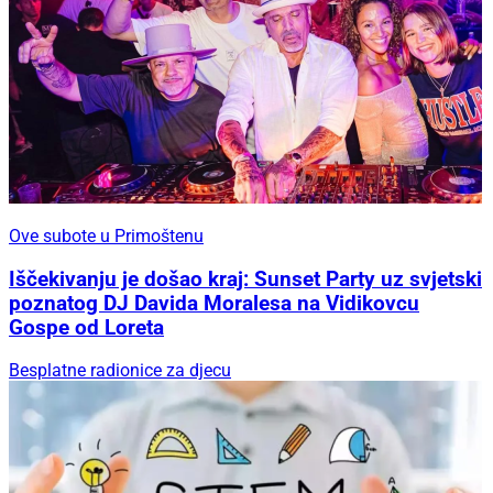
Ove subote u Primoštenu
Iščekivanju je došao kraj: Sunset Party uz svjetski
poznatog DJ Davida Moralesa na Vidikovcu
Gospe od Loreta
Besplatne radionice za djecu