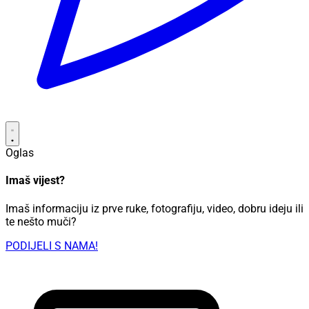
Oglas
Imaš vijest?
Imaš informaciju iz prve ruke, fotografiju, video, dobru ideju ili
te nešto muči?
PODIJELI S NAMA!