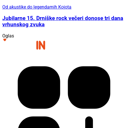
Od akustike do legendarnih Kojota
Jubilarne 15. Drniške rock večeri donose tri dana
vrhunskog zvuka
Oglas