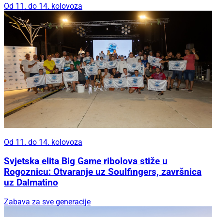
Od 11. do 14. kolovoza
Od 11. do 14. kolovoza
Svjetska elita Big Game ribolova stiže u
Rogoznicu: Otvaranje uz Soulfingers, završnica
uz Dalmatino
Zabava za sve generacije