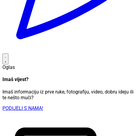
Oglas
Imaš vijest?
Imaš informaciju iz prve ruke, fotografiju, video, dobru ideju ili
te nešto muči?
PODIJELI S NAMA!