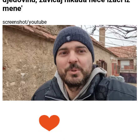
mene'
screenshot/youtube