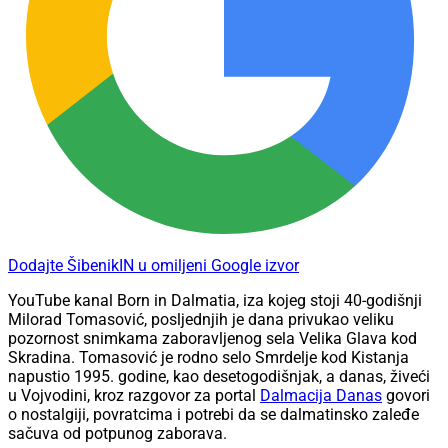
Dodajte ŠibenikIN u omiljeni Google izvor
YouTube kanal Born in Dalmatia, iza kojeg stoji 40-godišnji
Milorad Tomasović, posljednjih je dana privukao veliku
pozornost snimkama zaboravljenog sela Velika Glava kod
Skradina. Tomasović je rodno selo Smrdelje kod Kistanja
napustio 1995. godine, kao desetogodišnjak, a danas, živeći
u Vojvodini, kroz razgovor za portal
Dalmacija Danas
govori
o nostalgiji, povratcima i potrebi da se dalmatinsko zaleđe
sačuva od potpunog zaborava.