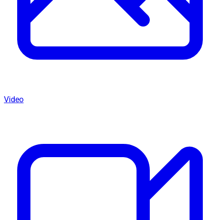
Video