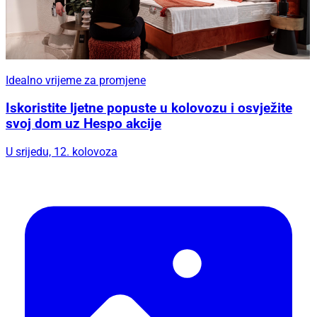
Idealno vrijeme za promjene
Iskoristite ljetne popuste u kolovozu i osvježite
svoj dom uz Hespo akcije
U srijedu, 12. kolovoza