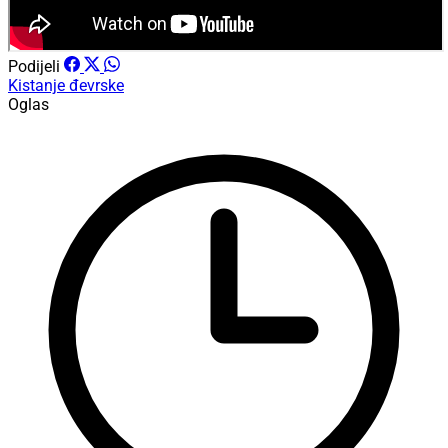
Podijeli
Kistanje
đevrske
Oglas