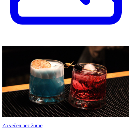
Za večeri bez žurbe