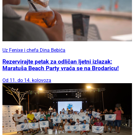
Uz Fenixe i chefa Dina Bebića
Rezervirajte petak za odličan ljetni izlazak:
Maratuša Beach Party vraća se na Brodaricu!
Od 11. do 14. kolovoza