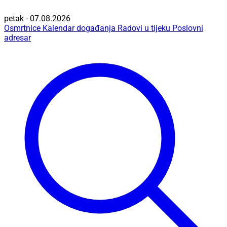
petak - 07.08.2026
Osmrtnice
Kalendar događanja
Radovi u tijeku
Poslovni
adresar