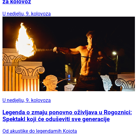
za kolovoz
U nedjelju, 9. kolovoza
U nedjelju, 9. kolovoza
Legenda o zmaju ponovno oživljava u Rogoznici:
Spektakl koji će oduševiti sve generacije
Od akustike do legendarnih Kojota