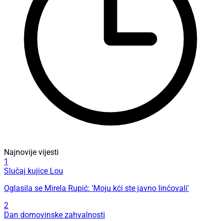
Najnovije vijesti
1
Slučaj kujice Lou
Oglasila se Mirela Rupić: 'Moju kći ste javno linčovali'
2
Dan domovinske zahvalnosti