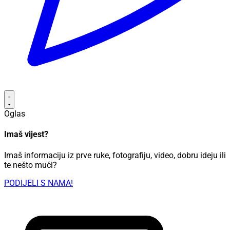
Oglas
Imaš vijest?
Imaš informaciju iz prve ruke, fotografiju, video, dobru ideju ili
te nešto muči?
PODIJELI S NAMA!