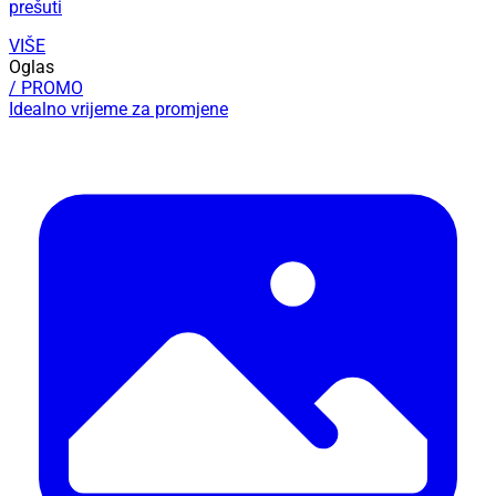
prešuti
VIŠE
Oglas
/ PROMO
Idealno vrijeme za promjene