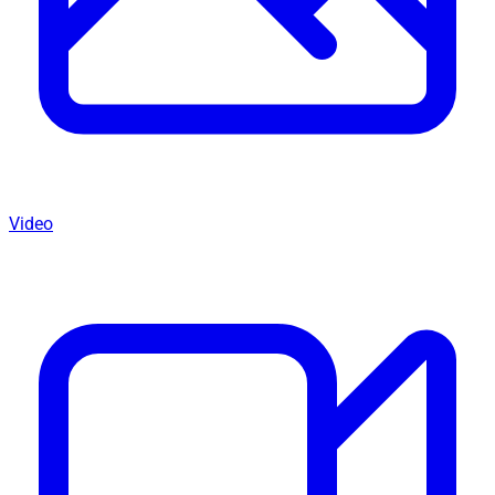
Video