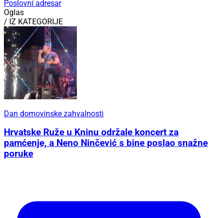
Poslovni adresar
Oglas
/ IZ KATEGORIJE
Dan domovinske zahvalnosti
Hrvatske Ruže u Kninu održale koncert za
pamćenje, a Neno Ninčević s bine poslao snažne
poruke