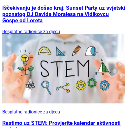
Iščekivanju je došao kraj: Sunset Party uz svjetski
poznatog DJ Davida Moralesa na Vidikovcu
Gospe od Loreta
Besplatne radionice za djecu
Besplatne radionice za djecu
Rastimo uz STEM: Provjerite kalendar aktivnosti