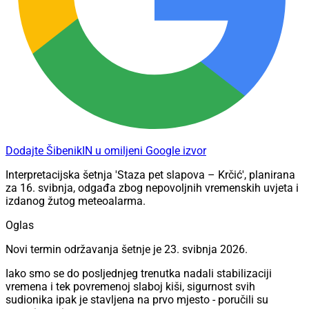
Dodajte ŠibenikIN u omiljeni Google izvor
Interpretacijska šetnja 'Staza pet slapova – Krčić', planirana
za 16. svibnja, odgađa zbog nepovoljnih vremenskih uvjeta i
izdanog žutog meteoalarma.
Oglas
Novi termin održavanja šetnje je 23. svibnja 2026.
Iako smo se do posljednjeg trenutka nadali stabilizaciji
vremena i tek povremenoj slaboj kiši, sigurnost svih
sudionika ipak je stavljena na prvo mjesto - poručili su