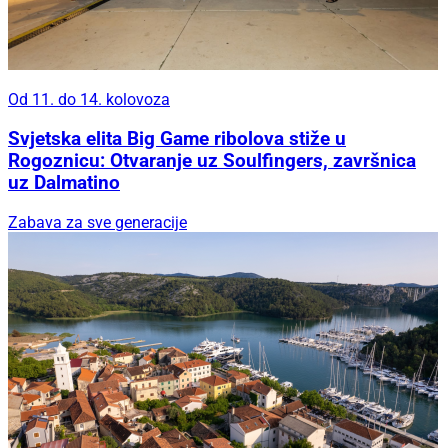
Od 11. do 14. kolovoza
Svjetska elita Big Game ribolova stiže u
Rogoznicu: Otvaranje uz Soulfingers, završnica
uz Dalmatino
Zabava za sve generacije