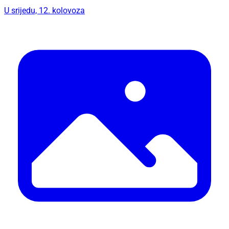
U srijedu, 12. kolovoza