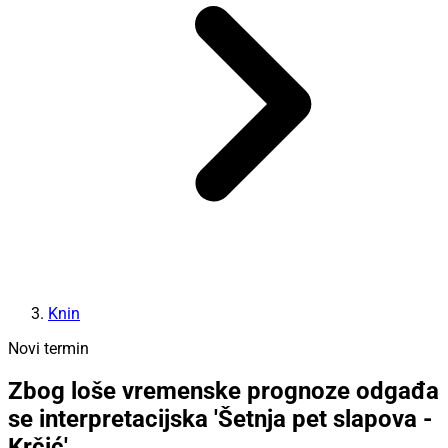
Knin
Novi termin
Zbog loše vremenske prognoze odgađa
se interpretacijska 'Šetnja pet slapova -
Krčić'