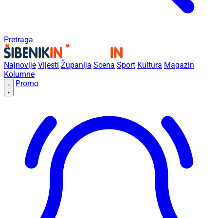
Pretraga
Najnovije
Vijesti
Županija
Scena
Sport
Kultura
Magazin
Kolumne
Promo