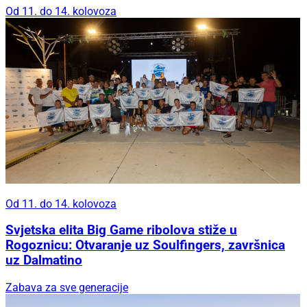
Od 11. do 14. kolovoza
Od 11. do 14. kolovoza
Svjetska elita Big Game ribolova stiže u
Rogoznicu: Otvaranje uz Soulfingers, završnica
uz Dalmatino
Zabava za sve generacije