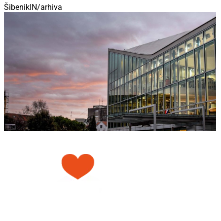
ŠibenikIN/arhiva