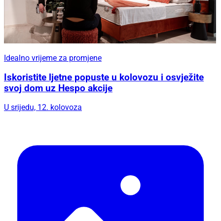
Idealno vrijeme za promjene
Iskoristite ljetne popuste u kolovozu i osvježite
svoj dom uz Hespo akcije
U srijedu, 12. kolovoza