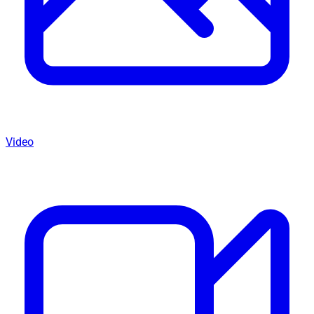
Video