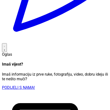
Oglas
Imaš vijest?
Imaš informaciju iz prve ruke, fotografiju, video, dobru ideju ili
te nešto muči?
PODIJELI S NAMA!