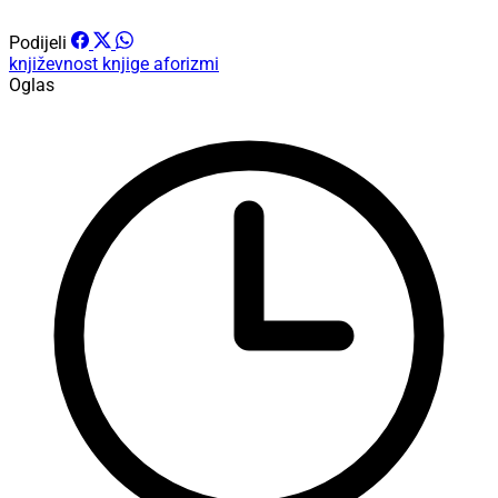
Podijeli
književnost
knjige
aforizmi
Oglas