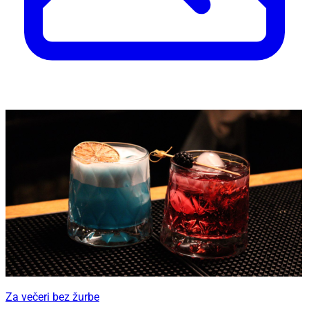
Za večeri bez žurbe