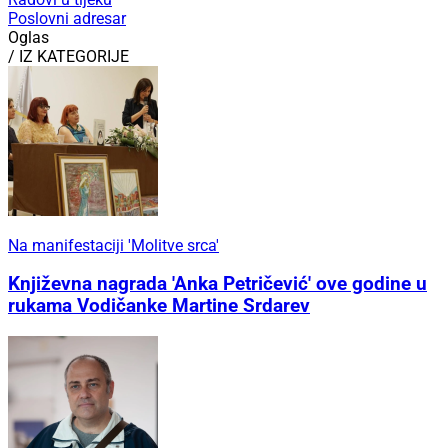
Poslovni adresar
Oglas
/ IZ KATEGORIJE
Na manifestaciji 'Molitve srca'
Književna nagrada 'Anka Petričević' ove godine u
rukama Vodičanke Martine Srdarev