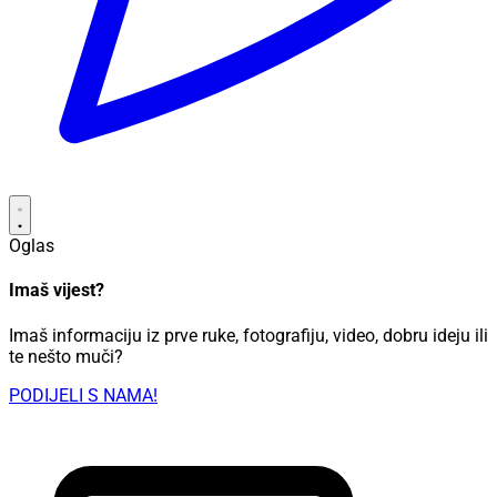
Oglas
Imaš vijest?
Imaš informaciju iz prve ruke, fotografiju, video, dobru ideju ili
te nešto muči?
PODIJELI S NAMA!