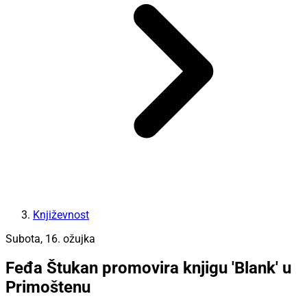
Književnost
Subota, 16. ožujka
Feđa Štukan promovira knjigu 'Blank' u
Primoštenu