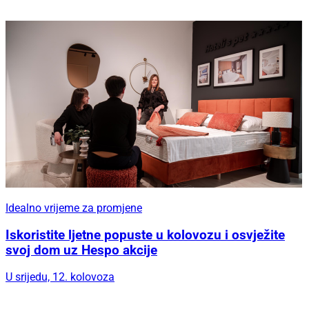
Idealno vrijeme za promjene
Iskoristite ljetne popuste u kolovozu i osvježite
svoj dom uz Hespo akcije
U srijedu, 12. kolovoza