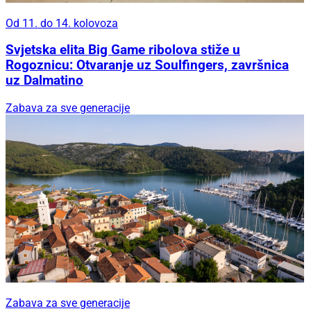
Od 11. do 14. kolovoza
Svjetska elita Big Game ribolova stiže u
Rogoznicu: Otvaranje uz Soulfingers, završnica
uz Dalmatino
Zabava za sve generacije
Zabava za sve generacije