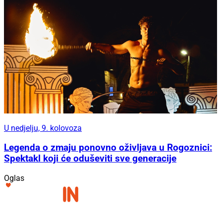
U nedjelju, 9. kolovoza
Legenda o zmaju ponovno oživljava u Rogoznici:
Spektakl koji će oduševiti sve generacije
Oglas