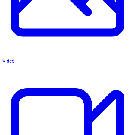
Video