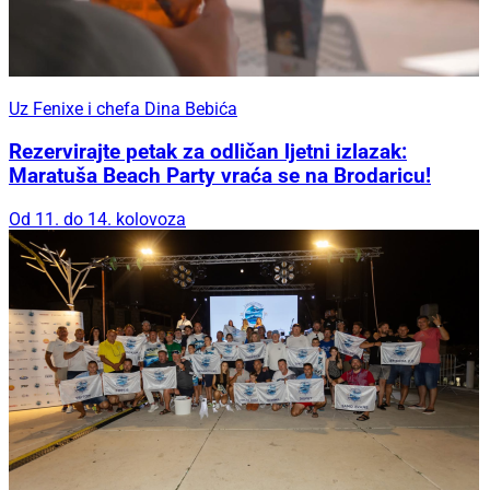
Uz Fenixe i chefa Dina Bebića
Rezervirajte petak za odličan ljetni izlazak:
Maratuša Beach Party vraća se na Brodaricu!
Od 11. do 14. kolovoza