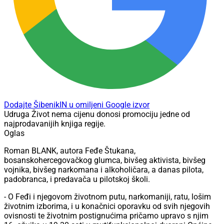
Dodajte ŠibenikIN u omiljeni Google izvor
Udruga Život nema cijenu donosi promociju jedne od
najprodavanijih knjiga regije.
Oglas
Roman BLANK, autora Feđe Štukana,
bosanskohercegovačkog glumca, bivšeg aktivista, bivšeg
vojnika, bivšeg narkomana i alkoholičara, a danas pilota,
padobranca, i predavača u pilotskoj školi.
- O Feđi i njegovom životnom putu, narkomaniji, ratu, lošim
životnim izborima, i u konačnici oporavku od svih njegovih
ovisnosti te životnim postignućima pričamo upravo s njim