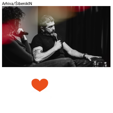
Arhiva/ŠibenikIN