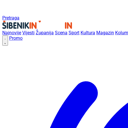
Pretraga
Najnovije
Vijesti
Županija
Scena
Sport
Kultura
Magazin
Kolum
Promo