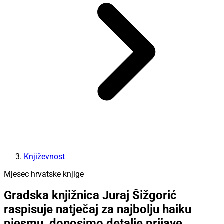
Književnost
Mjesec hrvatske knjige
Gradska knjižnica Juraj Šižgorić
raspisuje natječaj za najbolju haiku
pjesmu, donosimo detalje prijave