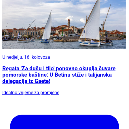
U nedjelju, 16. kolovoza
Regata 'Za dušu i tilo' ponovno okuplja čuvare
pomorske baštine: U Betinu stiže i talijanska
delegacija iz Gaete!
Idealno vrijeme za promjene