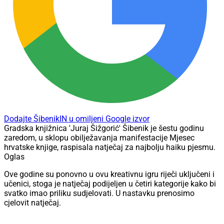
Dodajte ŠibenikIN u omiljeni Google izvor
Gradska knjižnica 'Juraj Šižgorić' Šibenik je šestu godinu
zaredom, u sklopu obilježavanja manifestacije Mjesec
hrvatske knjige, raspisala natječaj za najbolju haiku pjesmu.
Oglas
Ove godine su ponovno u ovu kreativnu igru riječi uključeni i
učenici, stoga je natječaj podijeljen u četiri kategorije kako bi
svatko imao priliku sudjelovati. U nastavku prenosimo
cjelovit natječaj.