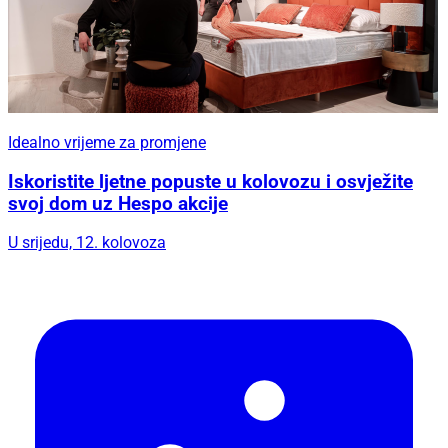
Idealno vrijeme za promjene
Iskoristite ljetne popuste u kolovozu i osvježite
svoj dom uz Hespo akcije
U srijedu, 12. kolovoza