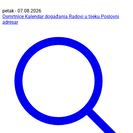
petak - 07.08.2026
Osmrtnice
Kalendar događanja
Radovi u tijeku
Poslovni
adresar