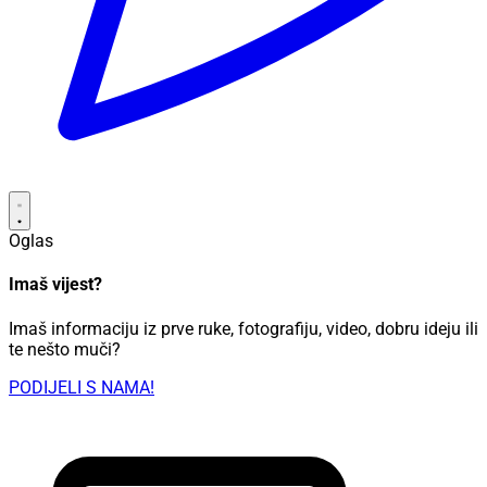
Oglas
Imaš vijest?
Imaš informaciju iz prve ruke, fotografiju, video, dobru ideju ili
te nešto muči?
PODIJELI S NAMA!