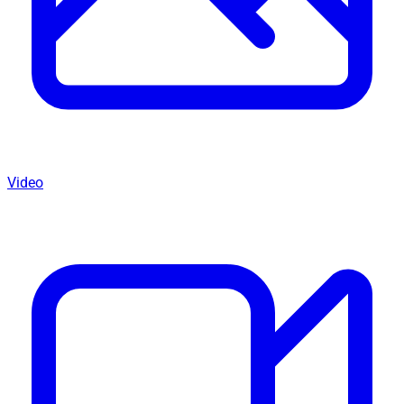
Video