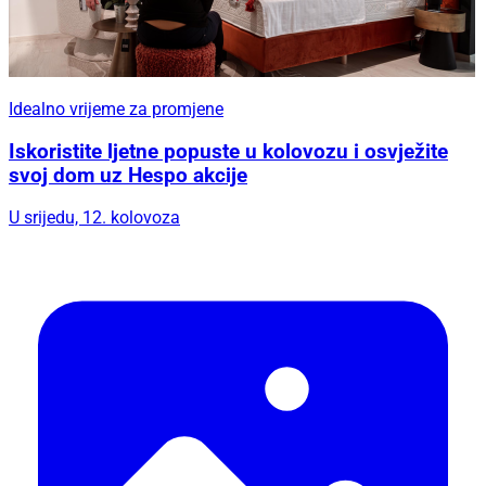
Idealno vrijeme za promjene
Iskoristite ljetne popuste u kolovozu i osvježite
svoj dom uz Hespo akcije
U srijedu, 12. kolovoza