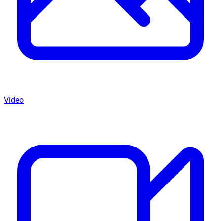
Video