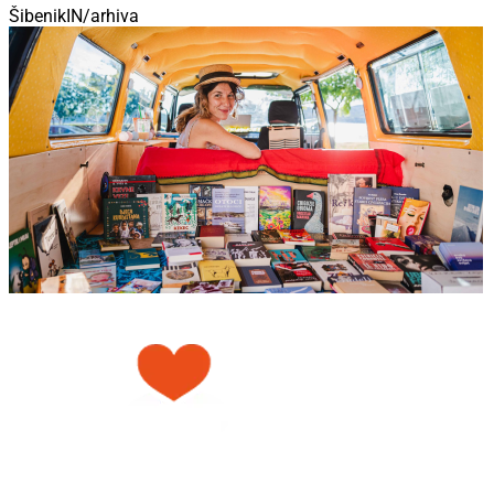
ŠibenikIN/arhiva