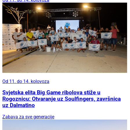
Od 11. do 14. kolovoza
Svjetska elita Big Game ribolova stiže u
Rogoznicu: Otvaranje uz Soulfingers, završnica
uz Dalmatino
Zabava za sve generacije