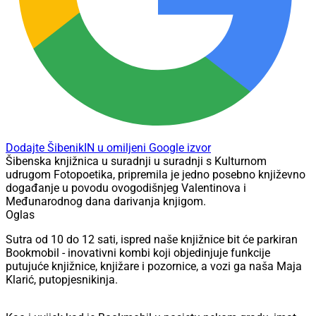
Dodajte ŠibenikIN u omiljeni Google izvor
Šibenska knjižnica u suradnji u suradnji s Kulturnom
udrugom Fotopoetika, pripremila je jedno posebno književno
događanje u povodu ovogodišnjeg Valentinova i
Međunarodnog dana darivanja knjigom.
Oglas
Sutra od 10 do 12 sati, ispred naše knjižnice bit će parkiran
Bookmobil - inovativni kombi koji objedinjuje funkcije
putujuće knjižnice, knjižare i pozornice, a vozi ga naša Maja
Klarić, putopjesnikinja.