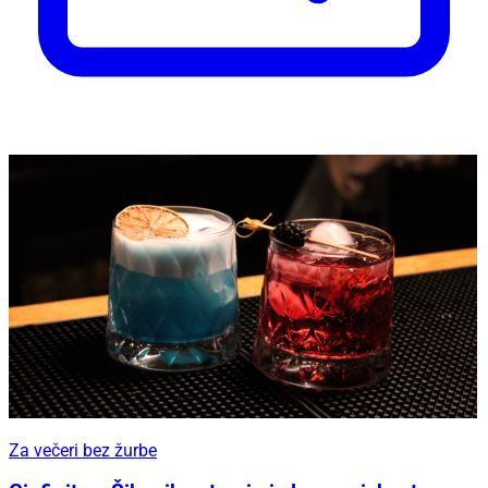
Za večeri bez žurbe