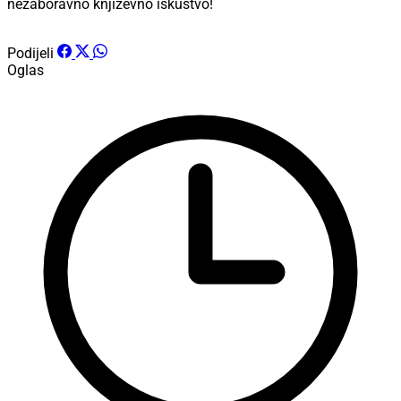
nezaboravno književno iskustvo!
Podijeli
Oglas