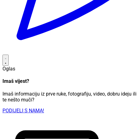
Oglas
Imaš vijest?
Imaš informaciju iz prve ruke, fotografiju, video, dobru ideju ili
te nešto muči?
PODIJELI S NAMA!