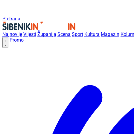
Pretraga
Najnovije
Vijesti
Županija
Scena
Sport
Kultura
Magazin
Kolum
Promo