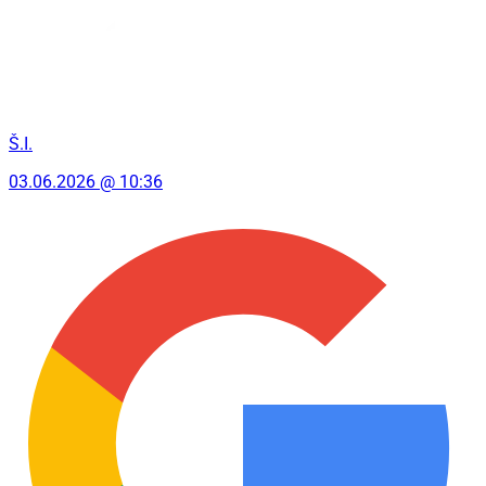
Š.I.
03.06.2026 @ 10:36