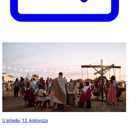
U srijedu, 12. kolovoza