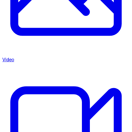
Video