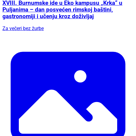
XVIII. Burnumske ide u Eko kampusu „Krka“ u
Puljanima – dan posvećen rimskoj baštini,
gastronomiji i učenju kroz doživljaj
Za večeri bez žurbe