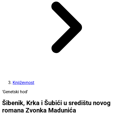
Književnost
'Genetski hod'
Šibenik, Krka i Šubići u središtu novog
romana Zvonka Madunića