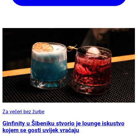
Za večeri bez žurbe
Ginfinity u Šibeniku stvorio je lounge iskustvo
kojem se gosti uvijek vraćaju