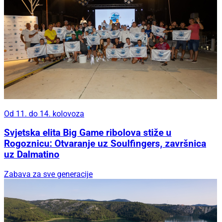
Od 11. do 14. kolovoza
Svjetska elita Big Game ribolova stiže u
Rogoznicu: Otvaranje uz Soulfingers, završnica
uz Dalmatino
Zabava za sve generacije