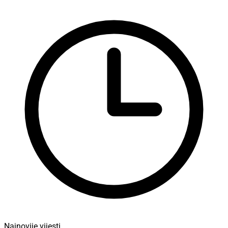
Najnovije vijesti