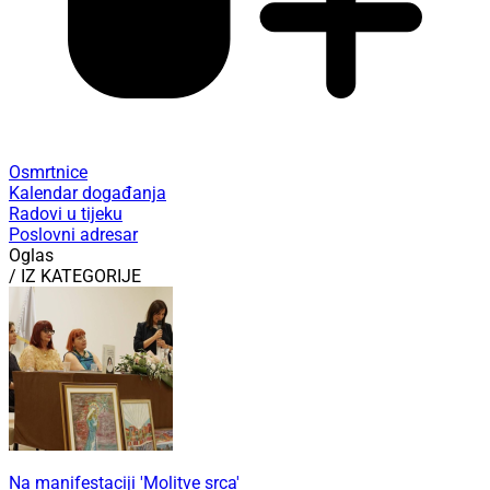
Osmrtnice
Kalendar događanja
Radovi u tijeku
Poslovni adresar
Oglas
/ IZ KATEGORIJE
Na manifestaciji 'Molitve srca'