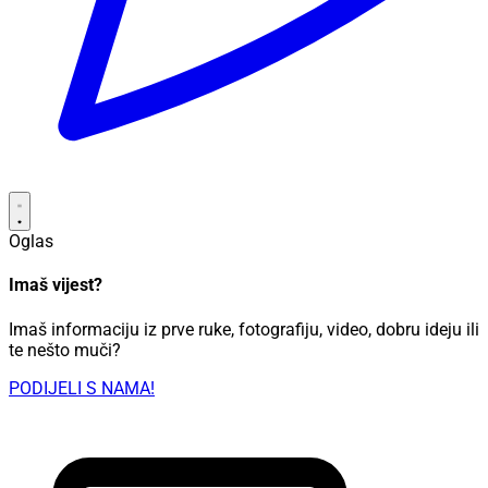
Oglas
Imaš vijest?
Imaš informaciju iz prve ruke, fotografiju, video, dobru ideju ili
te nešto muči?
PODIJELI S NAMA!