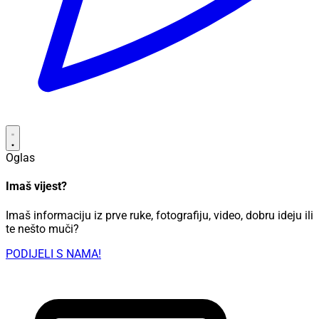
Oglas
Imaš vijest?
Imaš informaciju iz prve ruke, fotografiju, video, dobru ideju ili
te nešto muči?
PODIJELI S NAMA!