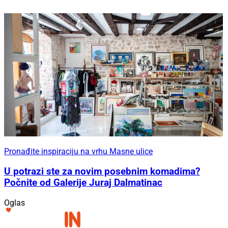
Pronađite inspiraciju na vrhu Masne ulice
U potrazi ste za novim posebnim komadima?
Počnite od Galerije Juraj Dalmatinac
Oglas