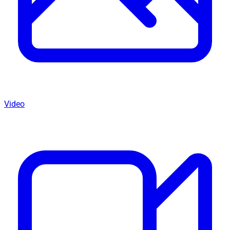
Video