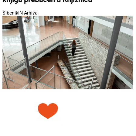
ŠibenikIN Arhiva