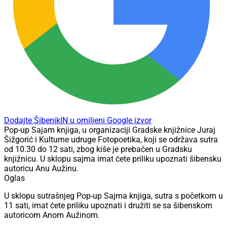
Dodajte ŠibenikIN u omiljeni Google izvor
Pop-up Sajam knjiga, u organizaciji Gradske knjižnice Juraj
Šižgorić i Kulturne udruge Fotopoetika, koji se održava sutra
od 10.30 do 12 sati, zbog kiše je prebačen u Gradsku
knjižnicu. U sklopu sajma imat ćete priliku upoznati šibensku
autoricu Anu Aužinu.
Oglas
U sklopu sutrašnjeg Pop-up Sajma knjiga, sutra s početkom u
11 sati, imat ćete priliku upoznati i družiti se sa šibenskom
autoricom Anom Aužinom.