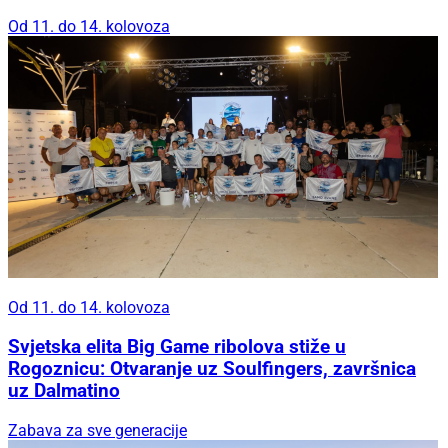
Od 11. do 14. kolovoza
Od 11. do 14. kolovoza
Svjetska elita Big Game ribolova stiže u
Rogoznicu: Otvaranje uz Soulfingers, završnica
uz Dalmatino
Zabava za sve generacije