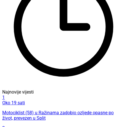
Najnovije vijesti
1
Oko 19 sati
Motociklist (58) u Ražinama zadobio ozljede opasne po
život, prevezen u Split