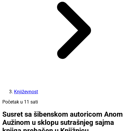
Književnost
Početak u 11 sati
Susret sa šibenskom autoricom Anom
Aužinom u sklopu sutrašnjeg sajma
knjiga prebačen u Knjižnicu