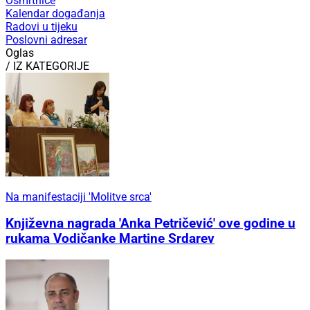
Osmrtnice
Kalendar događanja
Radovi u tijeku
Poslovni adresar
Oglas
/ IZ KATEGORIJE
Na manifestaciji 'Molitve srca'
Književna nagrada 'Anka Petričević' ove godine u
rukama Vodičanke Martine Srdarev