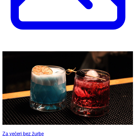
Za večeri bez žurbe