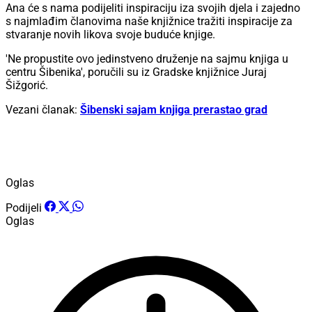
Ana će s nama podijeliti inspiraciju iza svojih djela i zajedno
s najmlađim članovima naše knjižnice tražiti inspiracije za
stvaranje novih likova svoje buduće knjige.
'Ne propustite ovo jedinstveno druženje na sajmu knjiga u
centru Šibenika', poručili su iz Gradske knjižnice Juraj
Šižgorić.
Vezani članak:
Šibenski sajam knjiga prerastao grad
Oglas
Podijeli
Oglas