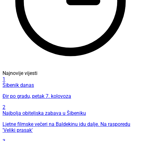
Najnovije vijesti
1
Šibenik danas
Đir po gradu, petak 7. kolovoza
2
Najbolja obiteljska zabava u Šibeniku
Ljetne filmske večeri na Baldekinu idu dalje. Na rasporedu
'Veliki prasak'