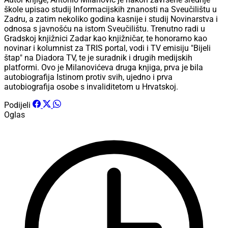
škole upisao studij Informacijskih znanosti na Sveučilištu u
Zadru, a zatim nekoliko godina kasnije i studij Novinarstva i
odnosa s javnošću na istom Sveučilištu. Trenutno radi u
Gradskoj knjižnici Zadar kao knjižničar, te honorarno kao
novinar i kolumnist za TRIS portal, vodi i TV emisiju "Bijeli
štap" na Diadora TV, te je suradnik i drugih medijskih
platformi. Ovo je Milanovićeva druga knjiga, prva je bila
autobiografija Istinom protiv svih, ujedno i prva
autobiografija osobe s invaliditetom u Hrvatskoj.
Podijeli
Oglas