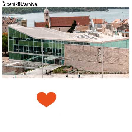
ŠibenikIN/arhiva