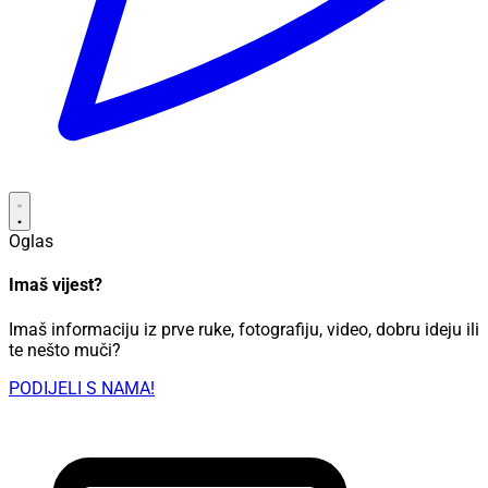
Oglas
Imaš vijest?
Imaš informaciju iz prve ruke, fotografiju, video, dobru ideju ili
te nešto muči?
PODIJELI S NAMA!