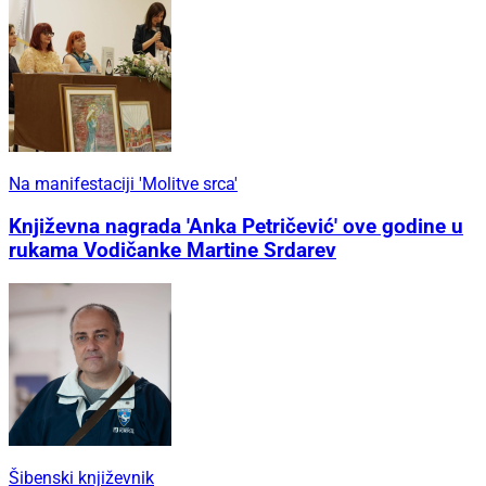
Na manifestaciji 'Molitve srca'
Književna nagrada 'Anka Petričević' ove godine u
rukama Vodičanke Martine Srdarev
Šibenski književnik