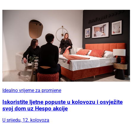
Idealno vrijeme za promjene
Iskoristite ljetne popuste u kolovozu i osvježite
svoj dom uz Hespo akcije
U srijedu, 12. kolovoza