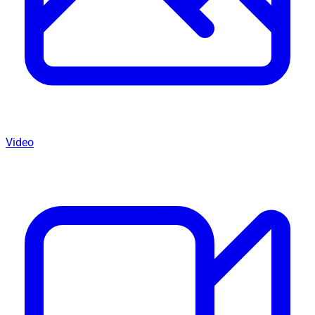
Video