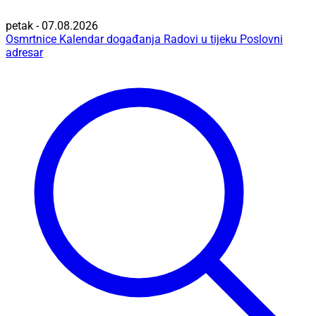
petak - 07.08.2026
Osmrtnice
Kalendar događanja
Radovi u tijeku
Poslovni
adresar