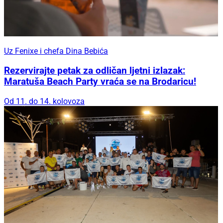
Uz Fenixe i chefa Dina Bebića
Rezervirajte petak za odličan ljetni izlazak:
Maratuša Beach Party vraća se na Brodaricu!
Od 11. do 14. kolovoza