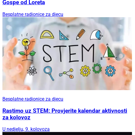
Gospe od Loreta
Besplatne radionice za djecu
Besplatne radionice za djecu
Rastimo uz STEM: Provjerite kalendar aktivnosti
za kolovoz
U nedjelju, 9. kolovoza