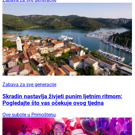
Zabava za sve generacije
Skradin nastavlja živjeti punim ljetnim ritmom:
Pogledajte što vas očekuje ovog tjedna
Ove subote u Primoštenu