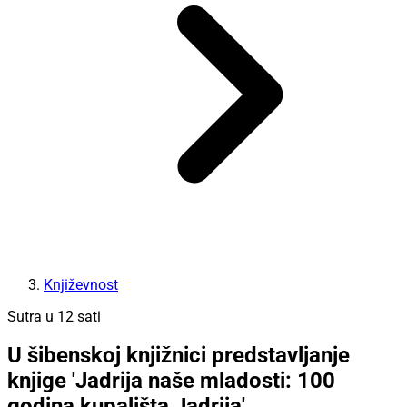
Književnost
Sutra u 12 sati
U šibenskoj knjižnici predstavljanje
knjige 'Jadrija naše mladosti: 100
godina kupališta Jadrija'