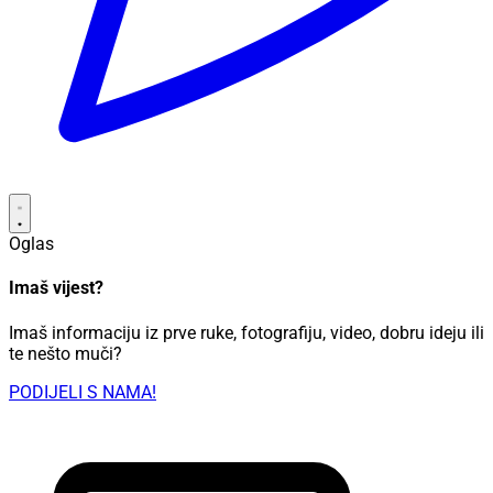
Oglas
Imaš vijest?
Imaš informaciju iz prve ruke, fotografiju, video, dobru ideju ili
te nešto muči?
PODIJELI S NAMA!