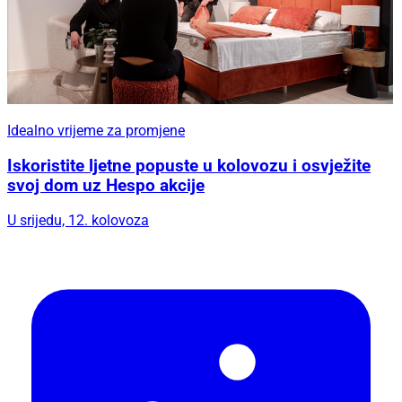
Idealno vrijeme za promjene
Iskoristite ljetne popuste u kolovozu i osvježite
svoj dom uz Hespo akcije
U srijedu, 12. kolovoza