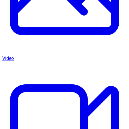
Video