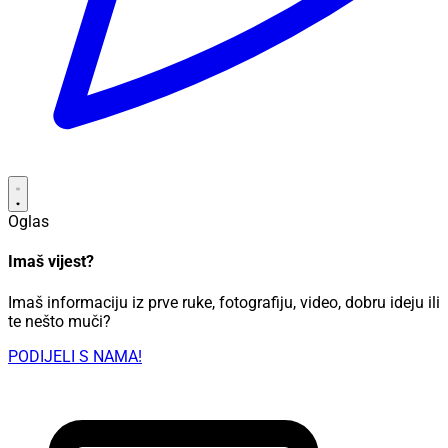
Oglas
Imaš vijest?
Imaš informaciju iz prve ruke, fotografiju, video, dobru ideju ili
te nešto muči?
PODIJELI S NAMA!