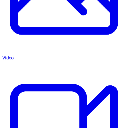
Video