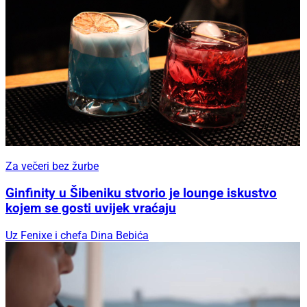
Za večeri bez žurbe
Ginfinity u Šibeniku stvorio je lounge iskustvo
kojem se gosti uvijek vraćaju
Uz Fenixe i chefa Dina Bebića