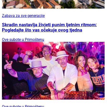
Zabava za sve generacije
Skradin nastavlja živjeti punim ljetnim ritmom:
Pogledajte što vas očekuje ovog tjedna
Ove subote u Primoštenu
Ove subote u Primoštenu