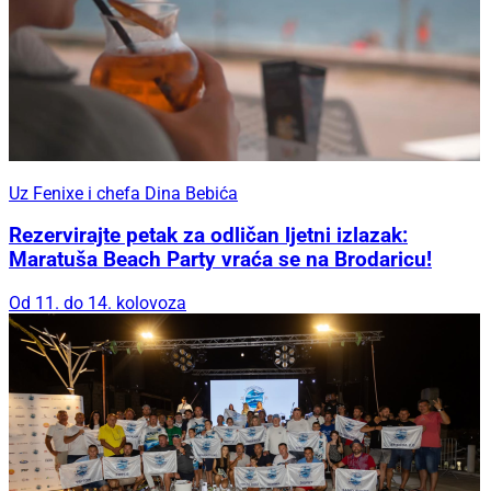
Uz Fenixe i chefa Dina Bebića
Rezervirajte petak za odličan ljetni izlazak:
Maratuša Beach Party vraća se na Brodaricu!
Od 11. do 14. kolovoza