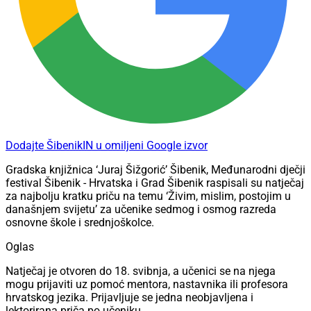
Dodajte ŠibenikIN u omiljeni Google izvor
Gradska knjižnica ‘Juraj Šižgorić’ Šibenik, Međunarodni dječji
festival Šibenik - Hrvatska i Grad Šibenik raspisali su natječaj
za najbolju kratku priču na temu ‘Živim, mislim, postojim u
današnjem svijetu’ za učenike sedmog i osmog razreda
osnovne škole i srednjoškolce.
Oglas
Natječaj je otvoren do 18. svibnja, a učenici se na njega
mogu prijaviti uz pomoć mentora, nastavnika ili profesora
hrvatskog jezika. Prijavljuje se jedna neobjavljena i
lektorirana priča po učeniku.