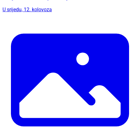
U srijedu, 12. kolovoza