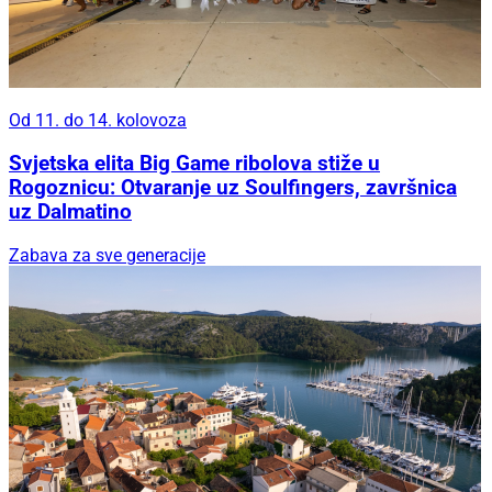
Od 11. do 14. kolovoza
Svjetska elita Big Game ribolova stiže u
Rogoznicu: Otvaranje uz Soulfingers, završnica
uz Dalmatino
Zabava za sve generacije