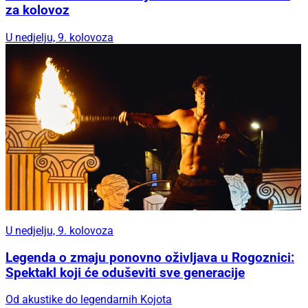
za kolovoz
U nedjelju, 9. kolovoza
U nedjelju, 9. kolovoza
Legenda o zmaju ponovno oživljava u Rogoznici:
Spektakl koji će oduševiti sve generacije
Od akustike do legendarnih Kojota