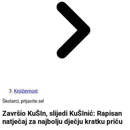
Književnost
Školarci, prijavite se!
Završio KuŠIn, slijedi KuŠInić: Rapisan
natječaj za najbolju dječju kratku priču