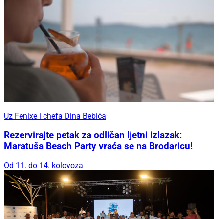
Uz Fenixe i chefa Dina Bebića
Rezervirajte petak za odličan ljetni izlazak:
Maratuša Beach Party vraća se na Brodaricu!
Od 11. do 14. kolovoza