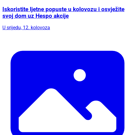
Iskoristite ljetne popuste u kolovozu i osvježite
svoj dom uz Hespo akcije
U srijedu, 12. kolovoza