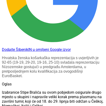
Dodajte ŠibenikIN u omiljeni Google izvor
Hrvatska ženska košarkaška reprezentacija s uvjerljivih je
92-65 (19-19, 29-20, 19-16, 25-10) svladala reprezentaciju
Nizozemske gostujući u predgrađu Amsterdama, u
pretposljednjem kolu kvalifikacija za ovogodišnji
EuroBasket.
Oglas
Izabranice Stipe Bralića su ovom pobjedom osigurale drugo
mjesto u skupini i napravile veliki korak prema plasmanu na
završni turnir, koji će od 18. do 29. lipnja biti održan u Češkoj,
Njemačkoj, Italiji i Grčkoj.