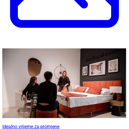
Idealno vrijeme za promjene