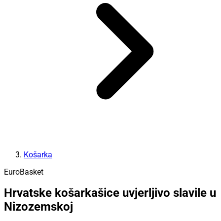
Košarka
EuroBasket
Hrvatske košarkašice uvjerljivo slavile u
Nizozemskoj