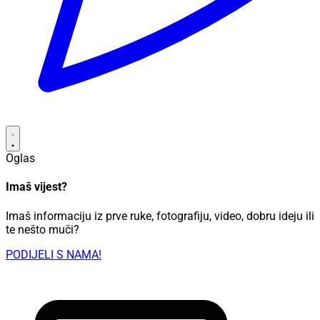
Oglas
Imaš vijest?
Imaš informaciju iz prve ruke, fotografiju, video, dobru ideju ili
te nešto muči?
PODIJELI S NAMA!