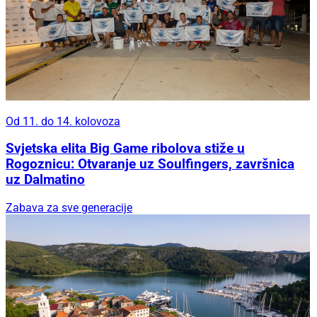
Od 11. do 14. kolovoza
Svjetska elita Big Game ribolova stiže u
Rogoznicu: Otvaranje uz Soulfingers, završnica
uz Dalmatino
Zabava za sve generacije