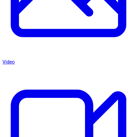
Video