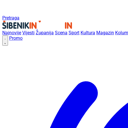
Pretraga
Najnovije
Vijesti
Županija
Scena
Sport
Kultura
Magazin
Kolum
Promo