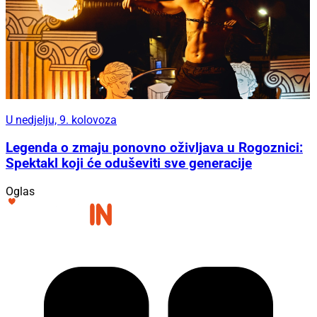
U nedjelju, 9. kolovoza
Legenda o zmaju ponovno oživljava u Rogoznici:
Spektakl koji će oduševiti sve generacije
Oglas