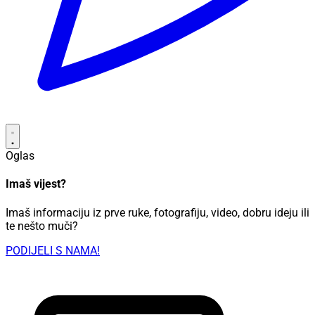
Oglas
Imaš vijest?
Imaš informaciju iz prve ruke, fotografiju, video, dobru ideju ili
te nešto muči?
PODIJELI S NAMA!