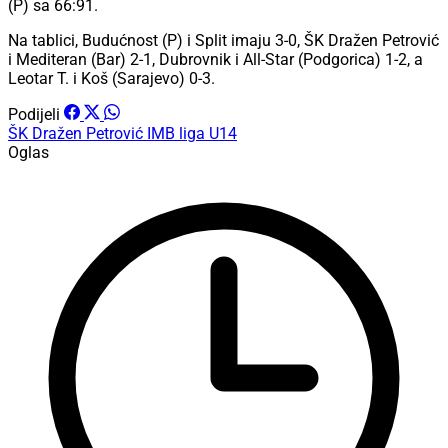
(P) sa 66:91.
Na tablici, Budućnost (P) i Split imaju 3-0, ŠK Dražen Petrović
i Mediteran (Bar) 2-1, Dubrovnik i All-Star (Podgorica) 1-2, a
Leotar T. i Koš (Sarajevo) 0-3.
Podijeli
ŠK Dražen Petrović
IMB liga
U14
Oglas