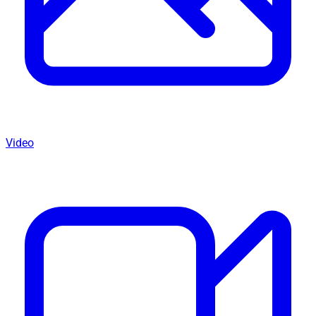
Video