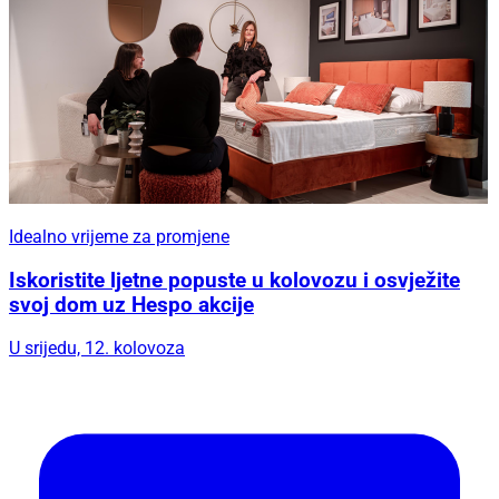
Idealno vrijeme za promjene
Iskoristite ljetne popuste u kolovozu i osvježite
svoj dom uz Hespo akcije
U srijedu, 12. kolovoza