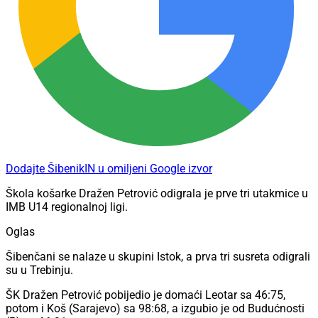
Dodajte ŠibenikIN u omiljeni Google izvor
Škola košarke Dražen Petrović odigrala je prve tri utakmice u
IMB U14 regionalnoj ligi.
Oglas
Šibenčani se nalaze u skupini Istok, a prva tri susreta odigrali
su u Trebinju.
ŠK Dražen Petrović pobijedio je domaći Leotar sa 46:75,
potom i Koš (Sarajevo) sa 98:68, a izgubio je od Budućnosti