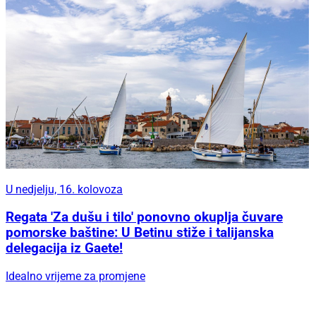
U nedjelju, 16. kolovoza
Regata 'Za dušu i tilo' ponovno okuplja čuvare
pomorske baštine: U Betinu stiže i talijanska
delegacija iz Gaete!
Idealno vrijeme za promjene