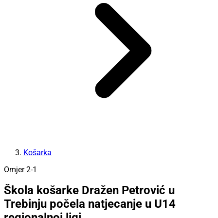
Košarka
Omjer 2-1
Škola košarke Dražen Petrović u
Trebinju počela natjecanje u U14
regionalnoj ligi