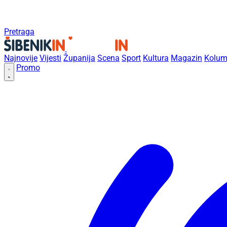
Pretraga
Najnovije
Vijesti
Županija
Scena
Sport
Kultura
Magazin
Kolum
Promo