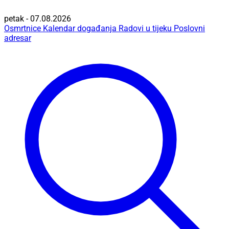
petak - 07.08.2026
Osmrtnice
Kalendar događanja
Radovi u tijeku
Poslovni
adresar