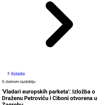
Košarka
O zlatnom razdoblju
'Vladari europskih parketa': Izložba o
Draženu Petroviću i Ciboni otvorena u
Zagrebu