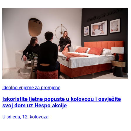
Idealno vrijeme za promjene
Iskoristite ljetne popuste u kolovozu i osvježite
svoj dom uz Hespo akcije
U srijedu, 12. kolovoza