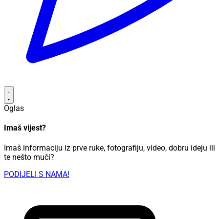
Oglas
Imaš vijest?
Imaš informaciju iz prve ruke, fotografiju, video, dobru ideju ili
te nešto muči?
PODIJELI S NAMA!