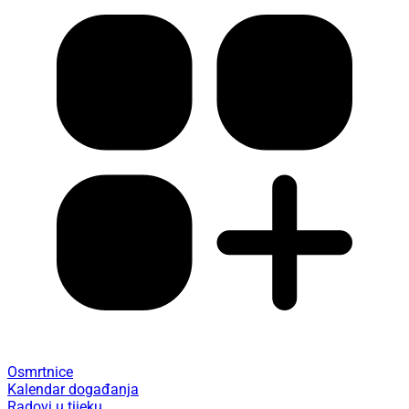
Osmrtnice
Kalendar događanja
Radovi u tijeku