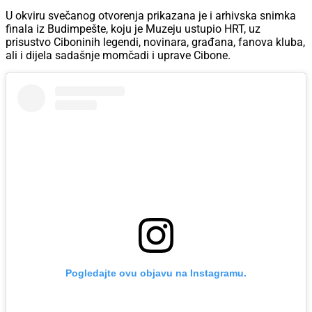
U okviru svečanog otvorenja prikazana je i arhivska snimka
finala iz Budimpešte, koju je Muzeju ustupio HRT, uz
prisustvo Ciboninih legendi, novinara, građana, fanova kluba,
ali i dijela sadašnje momčadi i uprave Cibone.
Pogledajte ovu objavu na Instagramu.