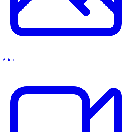
Video