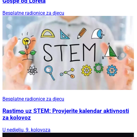
Gospe od Loreta
Besplatne radionice za djecu
Besplatne radionice za djecu
Rastimo uz STEM: Provjerite kalendar aktivnosti
za kolovoz
U nedjelju, 9. kolovoza