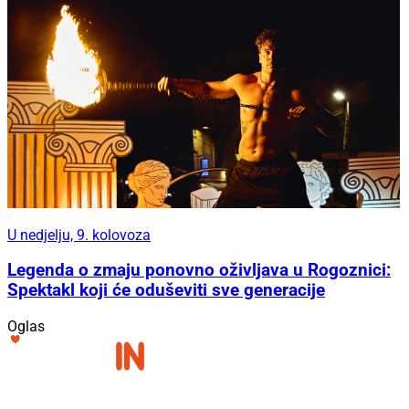
U nedjelju, 9. kolovoza
Legenda o zmaju ponovno oživljava u Rogoznici:
Spektakl koji će oduševiti sve generacije
Oglas