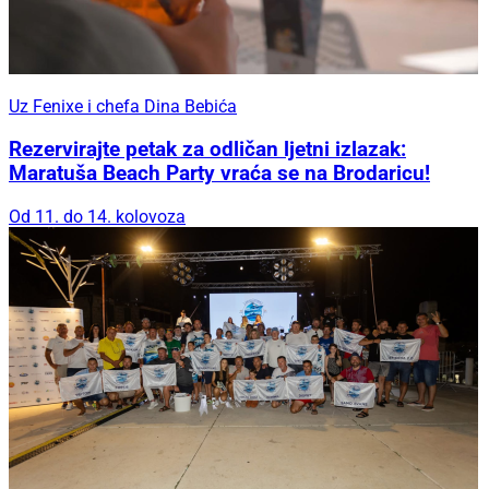
Uz Fenixe i chefa Dina Bebića
Rezervirajte petak za odličan ljetni izlazak:
Maratuša Beach Party vraća se na Brodaricu!
Od 11. do 14. kolovoza