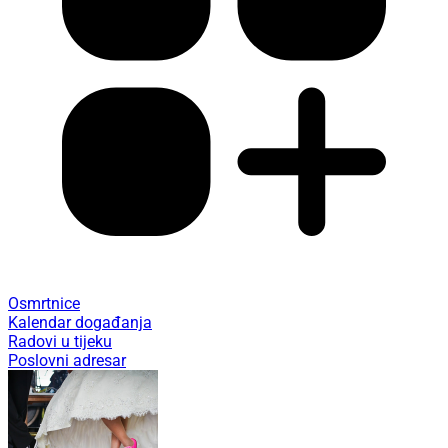
Osmrtnice
Kalendar događanja
Radovi u tijeku
Poslovni adresar