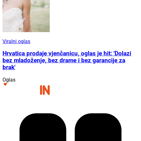
Viralni oglas
Hrvatica prodaje vjenčanicu, oglas je hit: 'Dolazi
bez mladoženje, bez drame i bez garancije za
brak'
Oglas