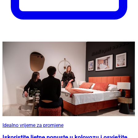
Idealno vrijeme za promjene
Iskoristite ljetne popuste u kolovozu i osvježite