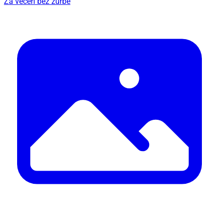
Za večeri bez žurbe