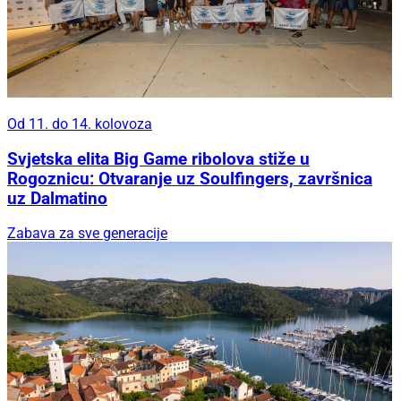
Od 11. do 14. kolovoza
Svjetska elita Big Game ribolova stiže u
Rogoznicu: Otvaranje uz Soulfingers, završnica
uz Dalmatino
Zabava za sve generacije