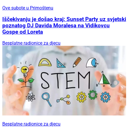
Ove subote u Primoštenu
Iščekivanju je došao kraj: Sunset Party uz svjetski
poznatog DJ Davida Moralesa na Vidikovcu
Gospe od Loreta
Besplatne radionice za djecu
Besplatne radionice za djecu