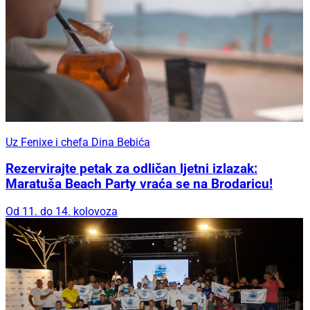
Uz Fenixe i chefa Dina Bebića
Rezervirajte petak za odličan ljetni izlazak:
Maratuša Beach Party vraća se na Brodaricu!
Od 11. do 14. kolovoza