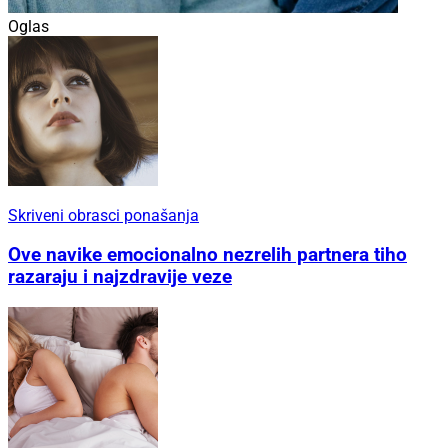
Oglas
Skriveni obrasci ponašanja
Ove navike emocionalno nezrelih partnera tiho
razaraju i najzdravije veze