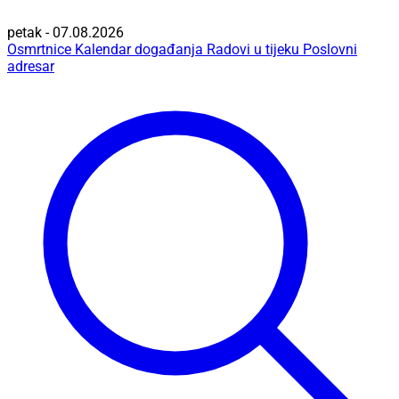
petak - 07.08.2026
Osmrtnice
Kalendar događanja
Radovi u tijeku
Poslovni
adresar