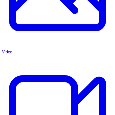
Video