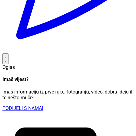
Oglas
Imaš vijest?
Imaš informaciju iz prve ruke, fotografiju, video, dobru ideju ili
te nešto muči?
PODIJELI S NAMA!