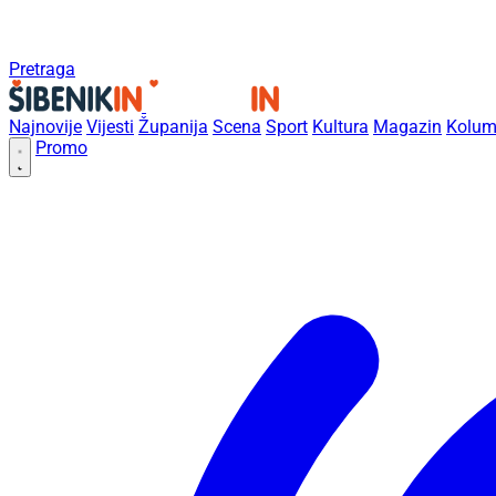
Pretraga
Najnovije
Vijesti
Županija
Scena
Sport
Kultura
Magazin
Kolum
Promo