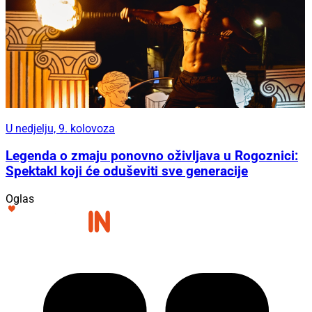
U nedjelju, 9. kolovoza
Legenda o zmaju ponovno oživljava u Rogoznici:
Spektakl koji će oduševiti sve generacije
Oglas