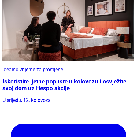
Idealno vrijeme za promjene
Iskoristite ljetne popuste u kolovozu i osvježite
svoj dom uz Hespo akcije
U srijedu, 12. kolovoza