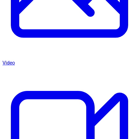
Video