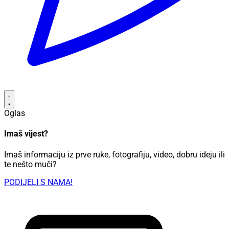
Oglas
Imaš vijest?
Imaš informaciju iz prve ruke, fotografiju, video, dobru ideju ili
te nešto muči?
PODIJELI S NAMA!