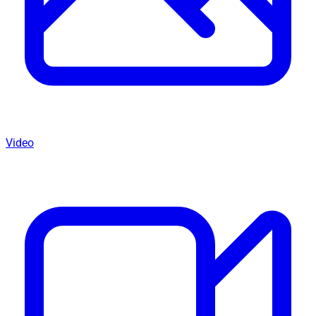
Video