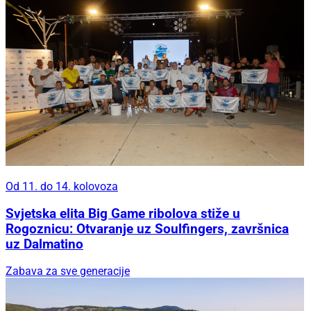
Od 11. do 14. kolovoza
Svjetska elita Big Game ribolova stiže u
Rogoznicu: Otvaranje uz Soulfingers, završnica
uz Dalmatino
Zabava za sve generacije