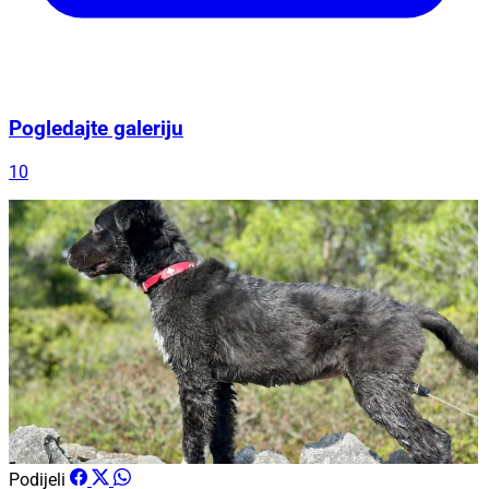
Pogledajte galeriju
10
Podijeli