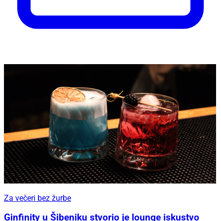
Za večeri bez žurbe
Ginfinity u Šibeniku stvorio je lounge iskustvo