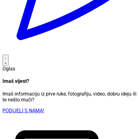
Oglas
Imaš vijest?
Imaš informaciju iz prve ruke, fotografiju, video, dobru ideju ili
te nešto muči?
PODIJELI S NAMA!