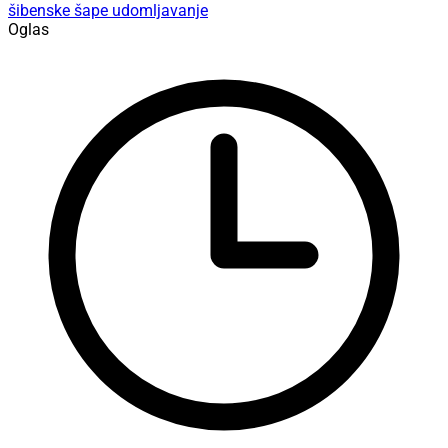
šibenske šape
udomljavanje
Oglas