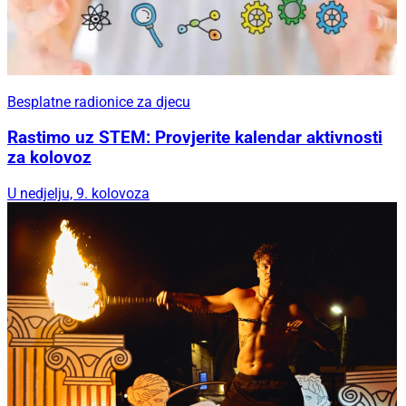
Besplatne radionice za djecu
Rastimo uz STEM: Provjerite kalendar aktivnosti
za kolovoz
U nedjelju, 9. kolovoza