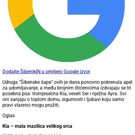
Dodajte ŠibenikIN u omiljeni Google izvor
Udruga "Šibenske šape" ovih je dana ponovno pokrenula apel
za udomljavanje, a među brojnim štićenicima izdvajaju se tri
posebna psa: tromjesečna Kia, veseli Sei i nježna Ayra. Svi
oni sanjaju o toplom domu, sigurnosti i ljubavi koju samo
pravi vlasnici mogu pružiti.
Oglas
Kia – mala mazilica velikog srca