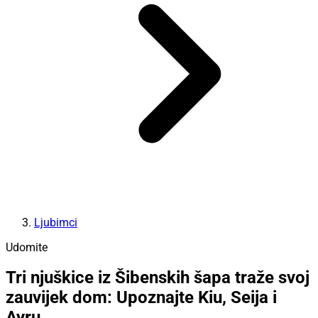
Ljubimci
Udomite
Tri njuškice iz Šibenskih šapa traže svoj
zauvijek dom: Upoznajte Kiu, Seija i
Ayru