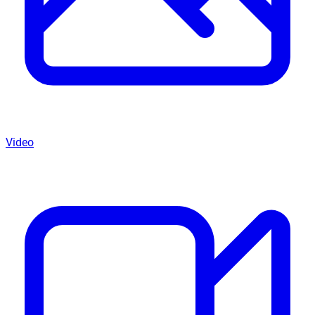
Video