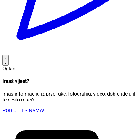
Oglas
Imaš vijest?
Imaš informaciju iz prve ruke, fotografiju, video, dobru ideju ili
te nešto muči?
PODIJELI S NAMA!