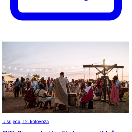
U srijedu, 12. kolovoza