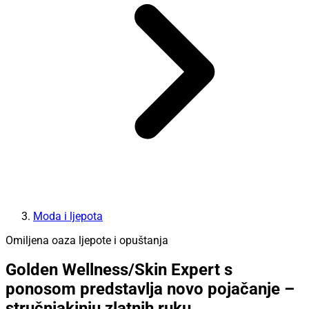
Moda i ljepota
Omiljena oaza ljepote i opuštanja
Golden Wellness/Skin Expert s
ponosom predstavlja novo pojačanje –
stručnjakinju zlatnih ruku