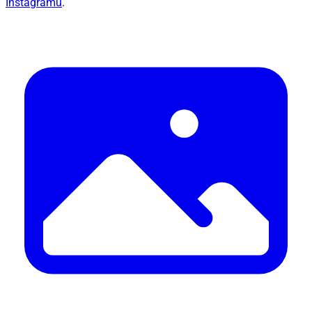
Instagramu
.