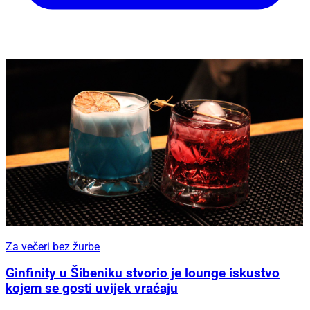
Za večeri bez žurbe
Ginfinity u Šibeniku stvorio je lounge iskustvo
kojem se gosti uvijek vraćaju