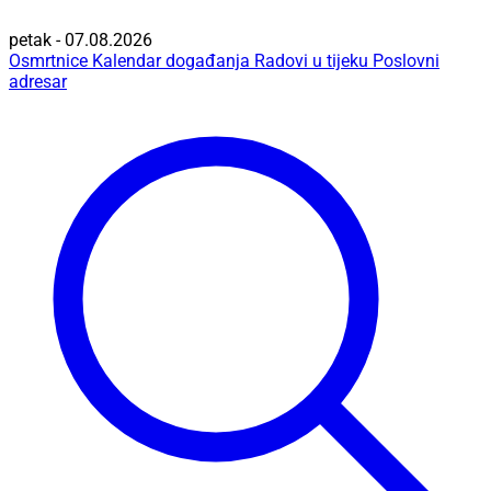
petak - 07.08.2026
Osmrtnice
Kalendar događanja
Radovi u tijeku
Poslovni
adresar