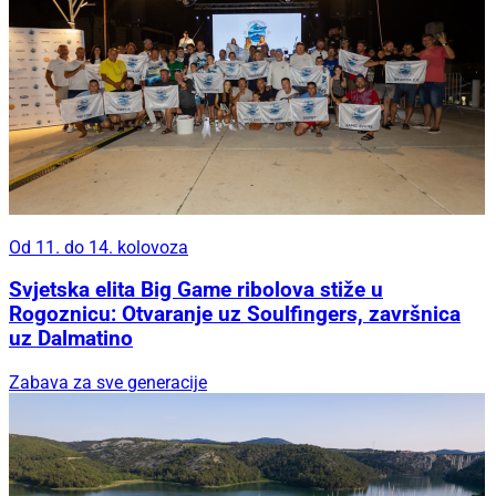
Od 11. do 14. kolovoza
Svjetska elita Big Game ribolova stiže u
Rogoznicu: Otvaranje uz Soulfingers, završnica
uz Dalmatino
Zabava za sve generacije