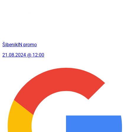
ŠibenikIN promo
21.08.2024 @ 12:00