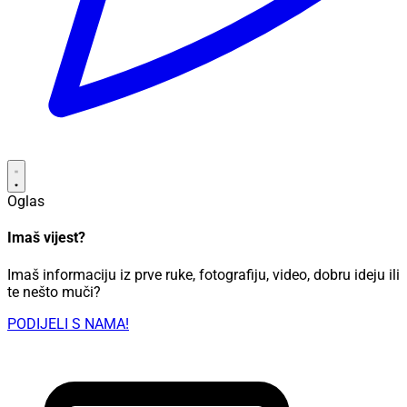
Oglas
Imaš vijest?
Imaš informaciju iz prve ruke, fotografiju, video, dobru ideju ili
te nešto muči?
PODIJELI S NAMA!