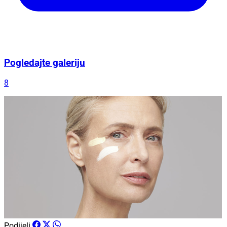
Pogledajte galeriju
8
Podijeli