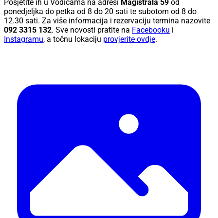
Posjetite ih u Vodicama na adresi
Magistrala 59
od
ponedjeljka do petka od 8 do 20 sati te subotom od 8 do
12.30 sati. Za više informacija i rezervaciju termina nazovite
092 3315 132
. Sve novosti pratite na
Facebooku
i
Instagramu
, a točnu lokaciju
provjerite ovdje
.