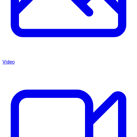
Video