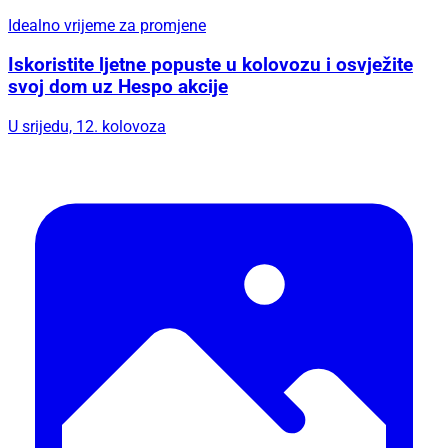
Idealno vrijeme za promjene
Iskoristite ljetne popuste u kolovozu i osvježite
svoj dom uz Hespo akcije
U srijedu, 12. kolovoza