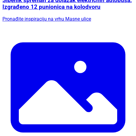
Šibenik spreman za dolazak električnih autobusa:
Izgrađeno 12 punionica na kolodvoru
Pronađite inspiraciju na vrhu Masne ulice