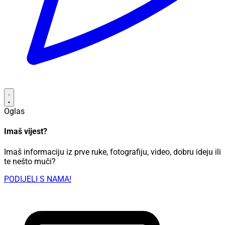
Oglas
Imaš vijest?
Imaš informaciju iz prve ruke, fotografiju, video, dobru ideju ili
te nešto muči?
PODIJELI S NAMA!