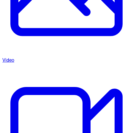
Video