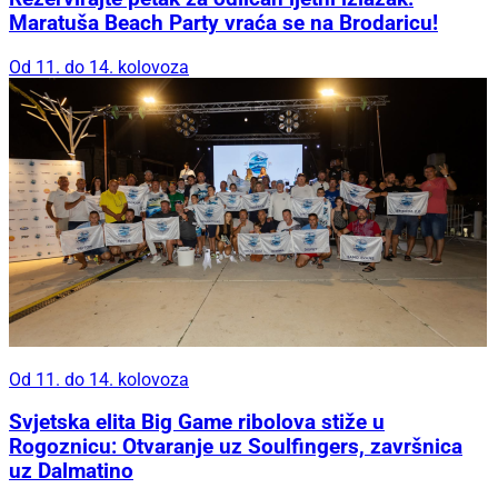
Maratuša Beach Party vraća se na Brodaricu!
Od 11. do 14. kolovoza
Od 11. do 14. kolovoza
Svjetska elita Big Game ribolova stiže u
Rogoznicu: Otvaranje uz Soulfingers, završnica
uz Dalmatino