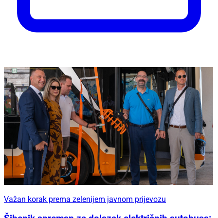
Važan korak prema zelenijem javnom prijevozu