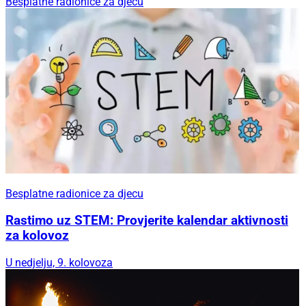
Besplatne radionice za djecu
Besplatne radionice za djecu
Rastimo uz STEM: Provjerite kalendar aktivnosti
za kolovoz
U nedjelju, 9. kolovoza