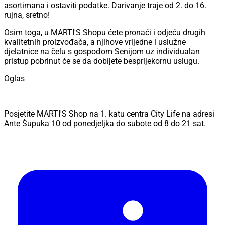
asortimana i ostaviti podatke. Darivanje traje od 2. do 16.
rujna, sretno!
Osim toga, u MARTI'S Shopu ćete pronaći i odjeću drugih
kvalitetnih proizvođača, a njihove vrijedne i uslužne
djelatnice na čelu s gospođom Senijom uz individualan
pristup pobrinut će se da dobijete besprijekornu uslugu.
Oglas
Posjetite MARTI'S Shop na 1. katu centra City Life na adresi
Ante Šupuka 10 od ponedjeljka do subote od 8 do 21 sat.