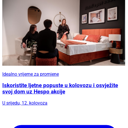
Idealno vrijeme za promjene
Iskoristite ljetne popuste u kolovozu i osvježite
svoj dom uz Hespo akcije
U srijedu, 12. kolovoza