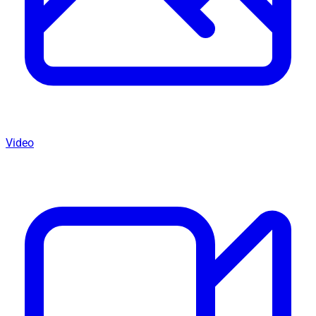
Video