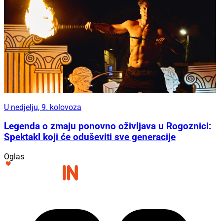
U nedjelju, 9. kolovoza
Legenda o zmaju ponovno oživljava u Rogoznici:
Spektakl koji će oduševiti sve generacije
Oglas