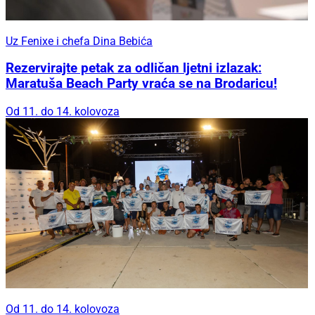
Uz Fenixe i chefa Dina Bebića
Rezervirajte petak za odličan ljetni izlazak:
Maratuša Beach Party vraća se na Brodaricu!
Od 11. do 14. kolovoza
Od 11. do 14. kolovoza