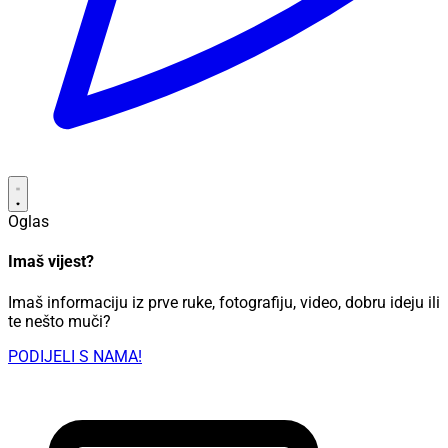
Oglas
Imaš vijest?
Imaš informaciju iz prve ruke, fotografiju, video, dobru ideju ili
te nešto muči?
PODIJELI S NAMA!