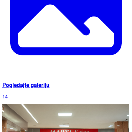
Pogledajte galeriju
14