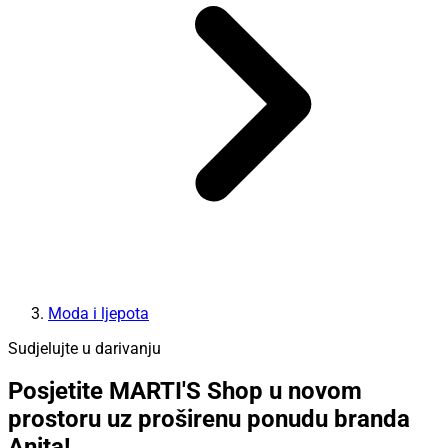
Moda i ljepota
Sudjelujte u darivanju
Posjetite MARTI'S Shop u novom
prostoru uz proširenu ponudu branda
Anita!