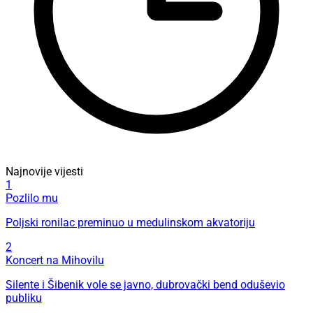
Najnovije vijesti
1
Pozlilo mu
Poljski ronilac preminuo u medulinskom akvatoriju
2
Koncert na Mihovilu
Silente i Šibenik vole se javno, dubrovački bend oduševio
publiku